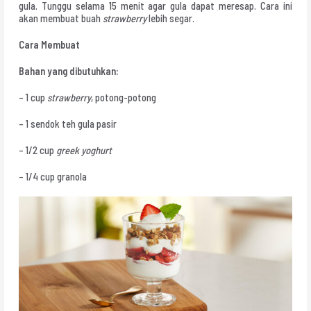
gula. Tunggu selama 15 menit agar gula dapat meresap. Cara ini
akan membuat buah
strawberry
lebih segar.
Cara Membuat
Bahan yang dibutuhkan:
– 1 cup
strawberry
, potong-potong
– 1 sendok teh gula pasir
– 1/2 cup
greek yoghurt
– 1/4 cup granola