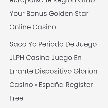
europäische Region Grab
Your Bonus Golden Star
Online Casino
Saco Yo Periodo De Juego
JLPH Casino Juego En
Errante Dispositivo Glorion
Casino ◦ España Register
Free