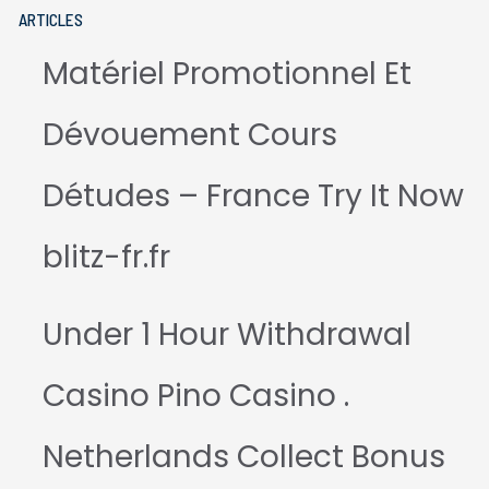
ARTICLES
Matériel Promotionnel Et
Dévouement Cours
Détudes – France Try It Now
blitz-fr.fr
Under 1 Hour Withdrawal
Casino Pino Casino .
Netherlands Collect Bonus