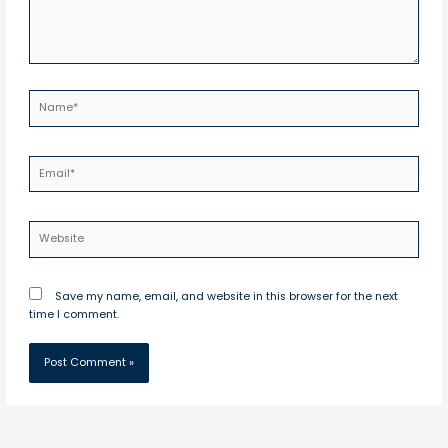
Name*
Email*
Website
Save my name, email, and website in this browser for the next
time I comment.