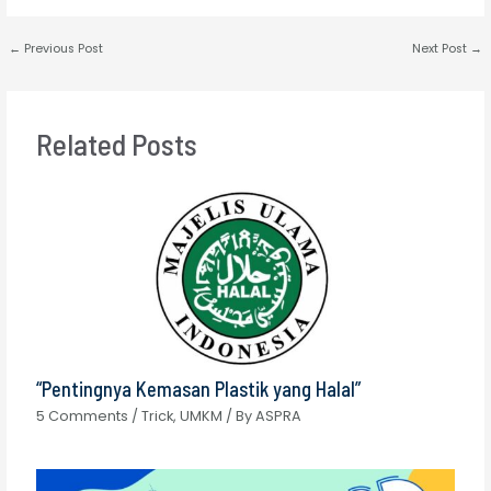
←
Previous Post
Next Post
→
Related Posts
“Pentingnya Kemasan Plastik yang Halal”
5 Comments
/
Trick
,
UMKM
/ By
ASPRA