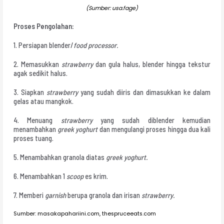
(Sumber: usa.fage)
Proses Pengolahan:
1. Persiapan blender/
food processor.
2. Memasukkan
strawberry
dan gula halus, blender hingga tekstur
agak sedikit halus.
3. Siapkan
strawberry
yang sudah diiris dan dimasukkan ke dalam
gelas atau mangkok.
4. Menuang
strawberry
yang sudah diblender kemudian
menambahkan
greek yoghurt
dan mengulangi proses hingga dua kali
proses tuang.
5. Menambahkan granola diatas
greek yoghurt.
6. Menambahkan 1
scoop
es krim.
7. Memberi
garnish
berupa granola dan irisan
strawberry.
Sumber: masakapahariini.com, thespruceeats.com