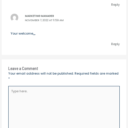
Reply
MARKETING MANAGER
NOVEMBER 7, 2022 AT 11:59 AM
Your welcome,,,,
Reply
Leave a Comment
Your email address will not be published.
Required fields are marked
*
Type
here..