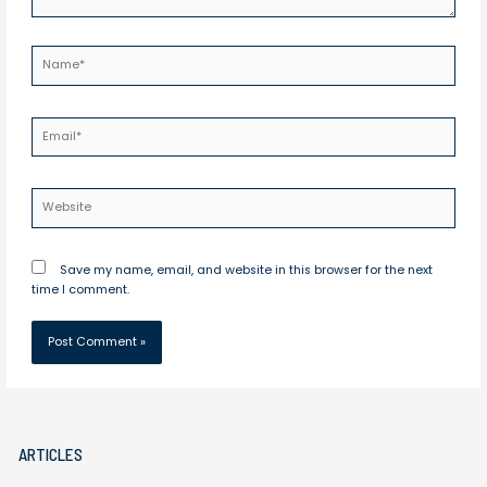
Name*
Email*
Website
Save my name, email, and website in this browser for the next
time I comment.
ARTICLES