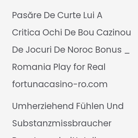
Pasăre De Curte Lui A
Critica Ochi De Bou Cazinou
De Jocuri De Noroc Bonus _
Romania Play for Real
fortunacasino-ro.com
Umherziehend Fühlen Und
Substanzmissbraucher