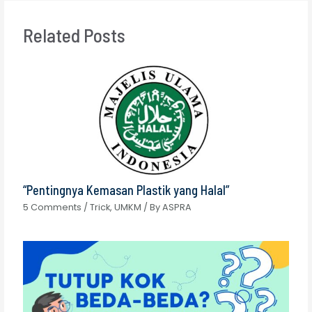
Related Posts
“Pentingnya Kemasan Plastik yang Halal”
5 Comments
/
Trick
,
UMKM
/ By
ASPRA