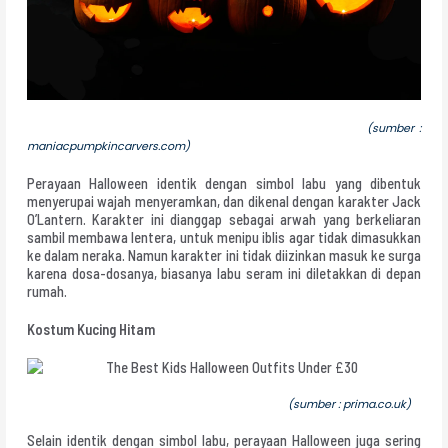
(sumber :
maniacpumpkincarvers.com)
Perayaan Halloween identik dengan simbol labu yang dibentuk
menyerupai wajah menyeramkan, dan dikenal dengan karakter Jack
O’Lantern. Karakter ini dianggap sebagai arwah yang berkeliaran
sambil membawa lentera, untuk menipu iblis agar tidak dimasukkan
ke dalam neraka. Namun karakter ini tidak diizinkan masuk ke surga
karena dosa-dosanya, biasanya labu seram ini diletakkan di depan
rumah.
Kostum Kucing Hitam
(sumber : prima.co.uk)
Selain identik dengan simbol labu, perayaan Halloween juga sering