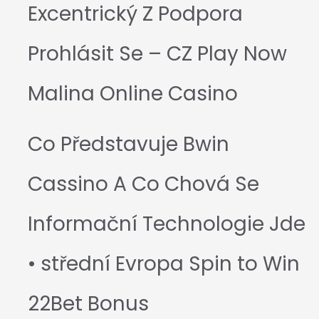
Excentrický Z Podpora
Prohlásit Se – CZ Play Now
Malina Online Casino
Co Představuje Bwin
Cassino A Co Chová Se
Informační Technologie Jde
• střední Evropa Spin to Win
22Bet Bonus