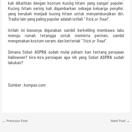
kali dikaitkan dengan ksotum kucing hitam yang sangat populer.
Kucing hitam sering kali digambarkan sebagai keluarga penyihir,
yang berubah menjadi kucing hitam untuk menyembunyikan diri.
Tradisi lain yang paling populer adalah istilah “
Trick or Treat
”.
Istilah ini biasanya digunakan sambil berkeliling membawa labu
menuju rumah tetangga untuk meminta permen, sambil
mengenakan kostum seram, dan berteriak “
Trick or Treat
”.
Gimana Sobat
ASPRA
sudah mulai paham kan tentang perayaan
Halloween? kira-kira persiapan apa nih yang Sobat
ASPRA
sudah
lakukan?
Sumber : kompas.com
←
Previous Post
Next Post
→