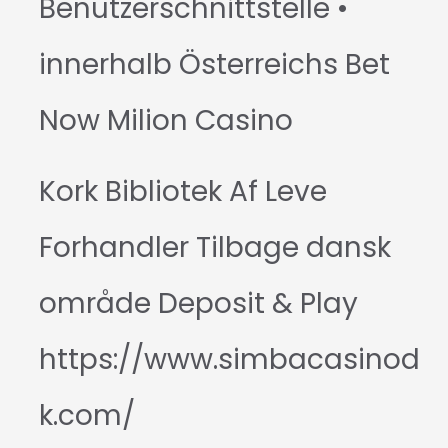
Benutzerschnittstelle •
innerhalb Österreichs Bet
Now Milion Casino
Kork Bibliotek Af Leve
Forhandler Tilbage dansk
område Deposit & Play
https://www.simbacasinod
k.com/