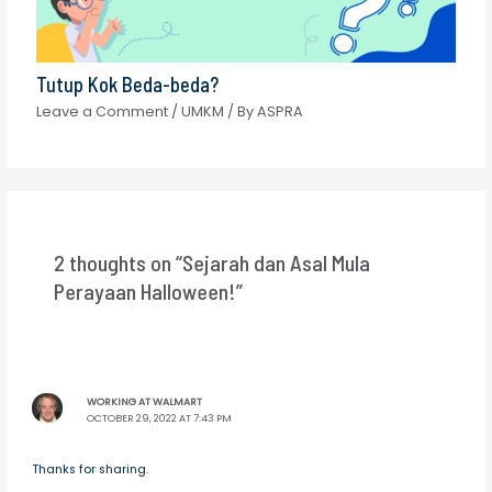
Tutup Kok Beda-beda?
Leave a Comment
/
UMKM
/ By
ASPRA
2 thoughts on “Sejarah dan Asal Mula
Perayaan Halloween!”
WORKING AT WALMART
OCTOBER 29, 2022 AT 7:43 PM
Thanks for sharing.