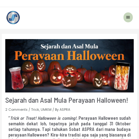
Main
Menu
Post
navigation
Sejarah dan Asal Mula Perayaan Halloween!
2 Comments
/
Trick
,
UMKM
/ By
ASPRA
“
Trick or Treat! Halloween is coming!
. Perayaan Halloween sudah
semakin dekat loh, tepatnya jatuh pada tanggal 31 Oktober
setiap tahunnya. Tapi tahukan Sobat ASPRA dari mana budaya
perayaan Halloween? Kira-kira tradisi apa saja yang biasanya di