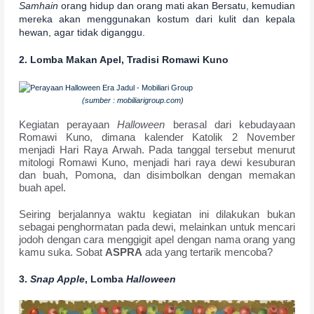
Samhain
orang hidup dan orang mati akan Bersatu, kemudian
mereka akan menggunakan kostum dari kulit dan kepala
hewan, agar tidak diganggu.
2.
Lomba Makan Apel, Tradisi Romawi Kuno
(sumber : mobiliarigroup.com)
Kegiatan perayaan
Halloween
berasal dari kebudayaan
Romawi Kuno, dimana kalender Katolik 2 November
menjadi Hari Raya Arwah. Pada tanggal tersebut menurut
mitologi Romawi Kuno, menjadi hari raya dewi kesuburan
dan buah, Pomona, dan disimbolkan dengan memakan
buah apel.
Seiring berjalannya waktu kegiatan ini dilakukan bukan
sebagai penghormatan pada dewi, melainkan untuk mencari
jodoh dengan cara menggigit apel dengan nama orang yang
kamu suka. Sobat
ASPRA
ada yang tertarik mencoba?
3.
Snap Apple
, Lomba
Halloween