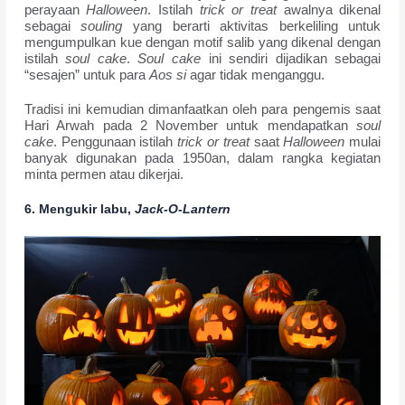
perayaan
Halloween
. Istilah
trick or treat
awalnya dikenal
sebagai
souling
yang berarti aktivitas berkeliling untuk
mengumpulkan kue dengan motif salib yang dikenal dengan
istilah
soul cake
.
Soul cake
ini sendiri dijadikan sebagai
“sesajen” untuk para
Aos si
agar tidak menganggu.
Tradisi ini kemudian dimanfaatkan oleh para pengemis saat
Hari Arwah pada 2 November untuk mendapatkan
soul
cake
. Penggunaan istilah
trick or treat
saat
Halloween
mulai
banyak digunakan pada 1950an, dalam rangka kegiatan
minta permen atau dikerjai.
6.
Mengukir labu,
Jack-O-Lantern