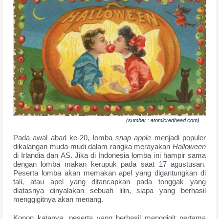
(sumber : atomicredhead.com)
Pada awal abad ke-20, lomba
snap apple
menjadi populer
dikalangan muda-mudi dalam rangka merayakan
Halloween
di Irlandia dan AS. Jika di Indonesia lomba ini hampir sama
dengan lomba makan kerupuk pada saat 17 agustusan.
Peserta lomba akan memakan apel yang digantungkan di
tali, atau apel yang ditancapkan pada tonggak yang
diatasnya dinyalakan sebuah lilin, siapa yang berhasil
menggigitnya akan menang.
Konon katanya, peserta yang berhasil menggigit pertama