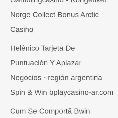
Norge Collect Bonus Arctic
Casino
Helénico Tarjeta De
Puntuación Y Aplazar
Negocios · región argentina
Spin & Win bplaycasino-ar.com
Cum Se Comportă Bwin