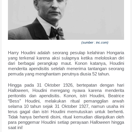
(sumber : inc.com)
Harry Houdini adalah seorang pesulap kelahiran Hongaria
yang terkenal karena aksi sulapnya ketika meloloskan diri
dari berbagai perangkap maut. Konon katanya, Houdini
menderita apendisitis setelah menerima tantangan seorang
pemuda yang menghantam perutnya diusia 52 tahun.
Hingga pada 31 Oktober 1926, bertepatan dengan hari
Halloween
, Houdini meregang nyawa karena menderita
peritonitis dan apendisitis. Konon, istri Houdini, Beatrice
“Bess” Houdini, melakukan ritual pemanggilan arwah
selama 10 tahun sejak 31 Oktober 1927, namun usaha ini
terus gagal dan istri Houdini memutuskan untuk berhenti.
Tidak hanya berhenti disini, ritual kemudian dilanjutkan oleh
para penggemar Houdini setiap perayaan
Halloween
hingga
saat ini!