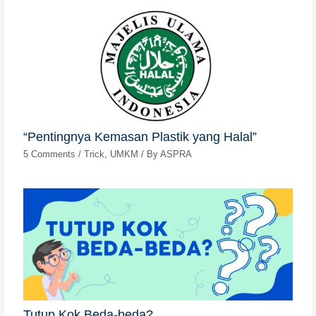
“Pentingnya Kemasan Plastik yang Halal”
5 Comments
/
Trick
,
UMKM
/ By
ASPRA
Tutup Kok Beda-beda?