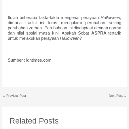
Itulah beberapa fakta-fakta mengenai perayaan
Halloween
,
dimana tradisi ini terus mengalami perubahan seiring
perubahan zaman. Perubahaan ini diadaptasi dengan norma
dan nilai sosial masa kini. Apakah Sobat
ASPRA
tertarik
untuk melakukan perayaan
Halloween
?
Sumber : idntimes.com
←
Previous Post
Next Post
→
Related Posts