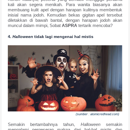
kali akan segera menikah. Para wanita biasanya akan
membuang kulit apel dengan harapan kulitnya membentuk
inisial nama jodoh. Kemudian bekas gigitan apel tersebut
diletakkan di bawah bantal, dengan harapan jodoh akan
muncul dalam mimpi, Sobat
ASPRA
tertarik mencoba?
4.
Halloween
tidak lagi mengenai hal mistis
(sumber : atomicredhead.com)
Semakin bertambahnya tahun,
Halloween
semakin
mengalami pergeseran makna dari hal-hal mistis dan