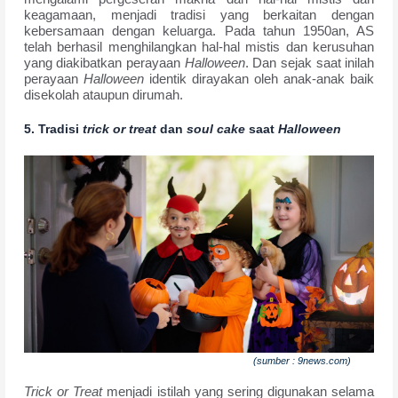
keagamaan, menjadi tradisi yang berkaitan dengan
kebersamaan dengan keluarga. Pada tahun 1950an, AS
telah berhasil menghilangkan hal-hal mistis dan kerusuhan
yang diakibatkan perayaan
Halloween
. Dan sejak saat inilah
perayaan
Halloween
identik dirayakan oleh anak-anak baik
disekolah ataupun dirumah.
5.
Tradisi
trick or treat
dan
soul cake
saat
Halloween
(sumber : 9news.com)
Trick or Treat
menjadi istilah yang sering digunakan selama