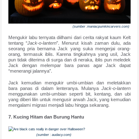
(sumber :maniacpumkincarvers.com)
Mengukir labu ternyata diilhami dari cerita rakyat kaum Kelt
tentang “
Jack-o-lantern
”. Menurut kisah zaman dulu, ada
seorang pria bernama Jack yang suka mengerjai orang-
orang, termasuk iblis. Karena tingkahnya yang usil, Jack
pun tidak diterima di surga dan di neraka, iblis pun meledek
Jack dengan melempar bara panas agar Jack dapat
“menerangi jalannya”.
Jack kemudian mengukir umbi-umbian dan meletakkan
bara panas di dalam lenteranya. Mulanya
Jack-o-lantern
menggunakan umbi-umbian seperti bit, kentang, dan ubi
yang diberi lilin untuk mengusir arwah Jack, yang kemudian
mengalami migrasi menjadi labu hingga sekarang.
7. Kucing Hitam dan Burung Hantu
(sumber : audacy.com)