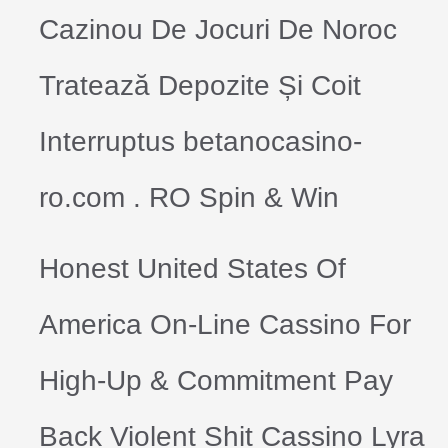
Cazinou De Jocuri De Noroc
Tratează Depozite Și Coit
Interruptus betanocasino-
ro.com . RO Spin & Win
Honest United States Of
America On-Line Cassino For
High-Up & Commitment Pay
Back Violent Shit Cassino Lyra