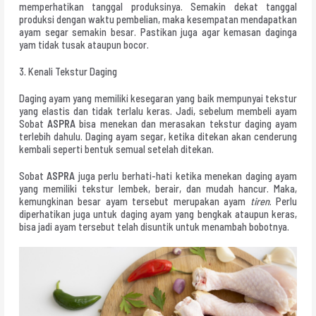
memperhatikan tanggal produksinya. Semakin dekat tanggal
produksi dengan waktu pembelian, maka kesempatan mendapatkan
ayam segar semakin besar. Pastikan juga agar kemasan daginga
yam tidak tusak ataupun bocor.
3. Kenali Tekstur Daging
Daging ayam yang memiliki kesegaran yang baik mempunyai tekstur
yang elastis dan tidak terlalu keras. Jadi, sebelum membeli ayam
Sobat
ASPRA
bisa menekan dan merasakan tekstur daging ayam
terlebih dahulu. Daging ayam segar, ketika ditekan akan cenderung
kembali seperti bentuk semual setelah ditekan.
Sobat
ASPRA
juga perlu berhati-hati ketika menekan daging ayam
yang memiliki tekstur lembek, berair, dan mudah hancur. Maka,
kemungkinan besar ayam tersebut merupakan ayam
tiren
. Perlu
diperhatikan juga untuk daging ayam yang bengkak ataupun keras,
bisa jadi ayam tersebut telah disuntik untuk menambah bobotnya.