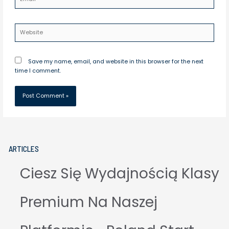
Website
Save my name, email, and website in this browser for the next
time I comment.
ARTICLES
Ciesz Się Wydajnością Klasy
Premium Na Naszej