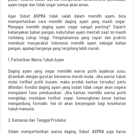
ayam segar dan tidak segar semua akan aman.
Agar Sobat
ASPRA
tidak salah dalam memilih ayam, bisa
memperhatikan cara memilih daging ayam yang masih segar.
Mengapa memilih daging ayam segar sangat penting? Seperti
kebanyakan bahan pangan, kebutuhan ayam mentah saat ini masih
terbilang cukup tinggi. Pengolahannya yang cepat dan praktis
membuat masyarakat Indonesia memilih ayam sebagai bahan
pangan, apalagi harganya yang tergolong lebih murah.
1. Perhatikan Warna Tubuh Ayam
Daging ayam yang segar memiliki warna putih layaknya susu,
ditambah dengan guratan berwarna merah muda. Jika warna tubuh
mulai terlihat putih kusam, maka produk karkas tersebut perlu
dihindari. Kondisi daging ayam yang sudah tidak segar akan segera
mengalami fase pembusukan. Jika karkas memiliki warna putih
mengkilap, meskipun terlihat segar, kemungkinan besar karkas
mengandung formalin. Hal ini akan berpengauh bagi kesehatan
tubuh manusia.
2. Kemasan dan Tanggal Produksi
Selain memperhatikan warna daging, Sobat
ASPRA
juga harus