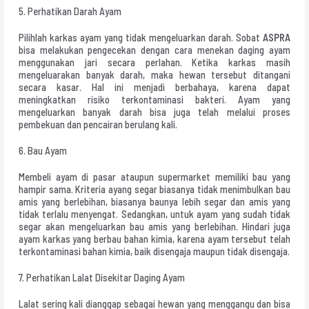
5. Perhatikan Darah Ayam
Pilihlah karkas ayam yang tidak mengeluarkan darah. Sobat
ASPRA
bisa melakukan pengecekan dengan cara menekan daging ayam
menggunakan jari secara perlahan. Ketika karkas masih
mengeluarakan banyak darah, maka hewan tersebut ditangani
secara kasar. Hal ini menjadi berbahaya, karena dapat
meningkatkan risiko terkontaminasi bakteri. Ayam yang
mengeluarkan banyak darah bisa juga telah melalui proses
pembekuan dan pencairan berulang kali.
6. Bau Ayam
Membeli ayam di pasar ataupun supermarket memiliki bau yang
hampir sama. Kriteria ayang segar biasanya tidak menimbulkan bau
amis yang berlebihan, biasanya baunya lebih segar dan amis yang
tidak terlalu menyengat. Sedangkan, untuk ayam yang sudah tidak
segar akan mengeluarkan bau amis yang berlebihan. Hindari juga
ayam karkas yang berbau bahan kimia, karena ayam tersebut telah
terkontaminasi bahan kimia, baik disengaja maupun tidak disengaja.
7. Perhatikan Lalat Disekitar Daging Ayam
Lalat sering kali dianggap sebagai hewan yang menggangu dan bisa