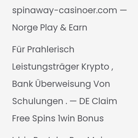
spinaway-casinoer.com —
Norge Play & Earn
Für Prahlerisch
Leistungsträger Krypto ,
Bank Überweisung Von
Schulungen . — DE Claim
Free Spins 1win Bonus