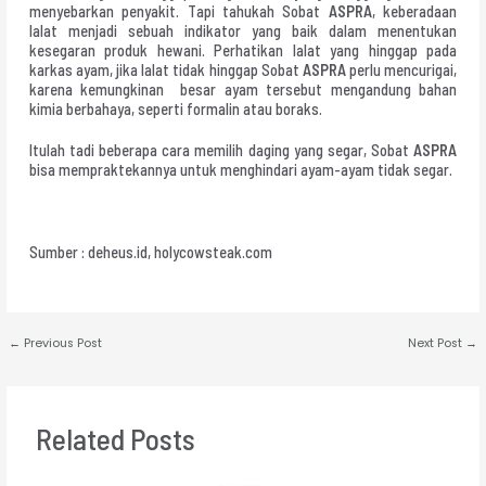
menyebarkan penyakit. Tapi tahukah Sobat
ASPRA
, keberadaan
lalat menjadi sebuah indikator yang baik dalam menentukan
kesegaran produk hewani. Perhatikan lalat yang hinggap pada
karkas ayam, jika lalat tidak hinggap Sobat
ASPRA
perlu mencurigai,
karena kemungkinan besar ayam tersebut mengandung bahan
kimia berbahaya, seperti formalin atau boraks.
Itulah tadi beberapa cara memilih daging yang segar, Sobat
ASPRA
bisa mempraktekannya untuk menghindari ayam-ayam tidak segar.
Sumber : deheus.id, holycowsteak.com
←
Previous Post
Next Post
→
Related Posts