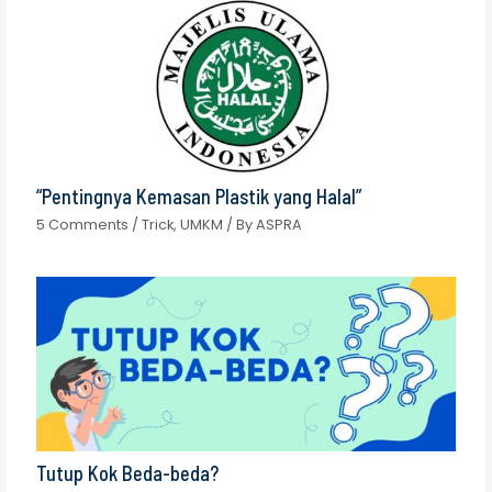
“Pentingnya Kemasan Plastik yang Halal”
5 Comments
/
Trick
,
UMKM
/ By
ASPRA
Tutup Kok Beda-beda?