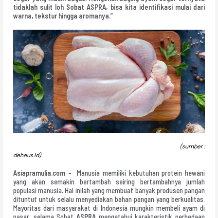
tidaklah sulit loh Sobat ASPRA, bisa kita identifikasi mulai dari
warna, tekstur hingga aromanya.”
(sumber :
deheus.id)
Asiapramulia.com –
Manusia memiliki kebutuhan protein hewani
yang akan semakin bertambah seiring bertambahnya jumlah
populasi manusia. Hal inilah yang membuat banyak produsen pangan
dituntut untuk selalu menyediakan bahan pangan yang berkualitas.
Mayoritas dari masyarakat di Indonesia mungkin membeli ayam di
pasar, selama Sobat
ASPRA
mengetahui karakteristik perbedaan