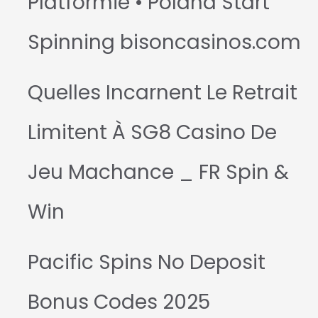
Platformie • Poland Start
Spinning bisoncasinos.com
Quelles Incarnent Le Retrait
Limitent À SG8 Casino De
Jeu Machance _ FR Spin &
Win
Pacific Spins No Deposit
Bonus Codes 2025