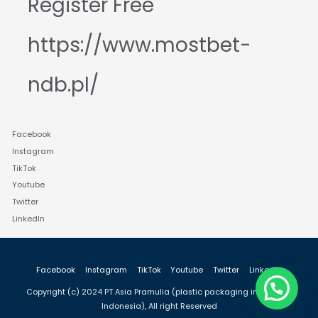
Register Free
https://www.mostbet-
ndb.pl/
Facebook
Instagram
TikTok
Youtube
Twitter
LinkedIn
Facebook
Instagram
TikTok
Youtube
Twitter
LinkedIn
Copyright (c) 2024 PT Asia Pramulia (plastic packaging industry in
Indonesia), All right Reserved