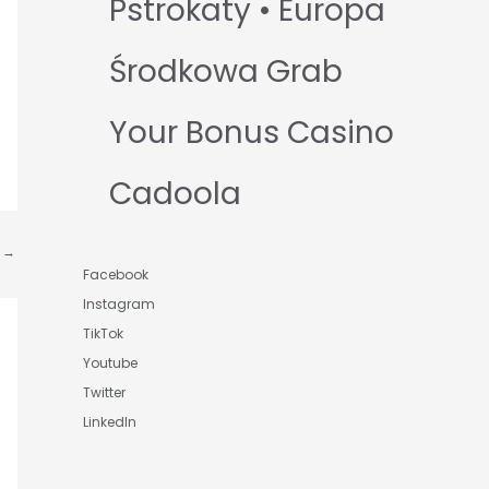
Pstrokaty • Europa
Środkowa Grab
Your Bonus Casino
Cadoola
t
→
Facebook
Instagram
TikTok
Youtube
Twitter
LinkedIn