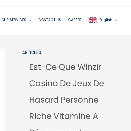
OUR SERVICES
CONTACT US
CAREER
English
ARTICLES
Est-Ce Que Winzir
Casino De Jeux De
Hasard Personne
Riche Vitamine A