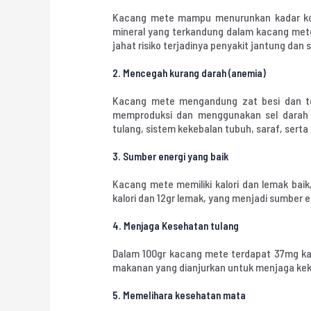
Kacang mete mampu menurunkan kadar kole
mineral yang terkandung dalam kacang mete
jahat risiko terjadinya penyakit jantung dan s
2.
Mencegah kurang darah (anemia)
Kacang mete mengandung zat besi dan t
memproduksi dan menggunakan sel darah
tulang, sistem kekebalan tubuh, saraf, sert
3.
Sumber energi yang baik
Kacang mete memiliki kalori dan lemak bai
kalori dan 12gr lemak, yang menjadi sumber 
4.
Menjaga Kesehatan tulang
Dalam 100gr kacang mete terdapat 37mg kal
makanan yang dianjurkan untuk menjaga kek
5.
Memelihara kesehatan mata