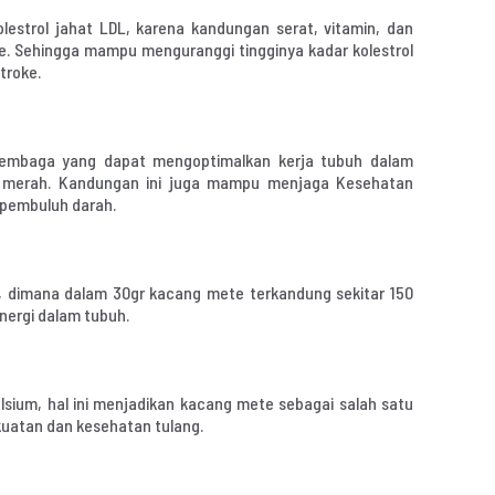
strol jahat LDL, karena kandungan serat, vitamin, dan
. Sehingga mampu menguranggi tingginya kadar kolestrol
troke.
embaga yang dapat mengoptimalkan kerja tubuh dalam
 merah. Kandungan ini juga mampu menjaga Kesehatan
a pembuluh darah.
k, dimana dalam 30gr kacang mete terkandung sekitar 150
energi dalam tubuh.
sium, hal ini menjadikan kacang mete sebagai salah satu
uatan dan kesehatan tulang.