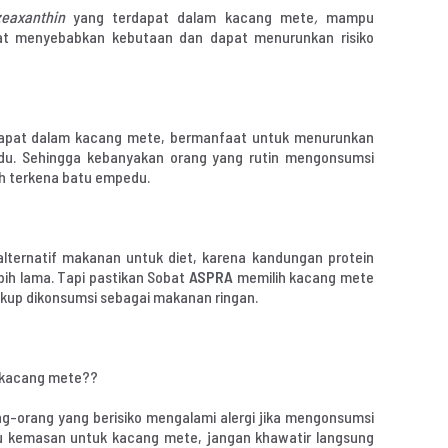
zeaxanthin
yang terdapat dalam kacang mete
,
mampu
pat menyebabkan kebutaan dan dapat menurunkan risiko
dapat dalam kacang mete, bermanfaat untuk menurunkan
edu. Sehingga kebanyakan orang yang rutin mengonsumsi
ah terkena batu empedu.
alternatif makanan untuk diet, karena kandungan protein
ih lama. Tapi pastikan Sobat
ASPRA
memilih kacang mete
kup dikonsumsi sebagai makanan ringan.
 kacang mete??
g-orang yang berisiko mengalami alergi jika mengonsumsi
u kemasan untuk kacang mete, jangan khawatir langsung