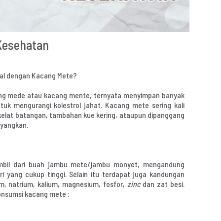
Kesehatan
enal dengan Kacang Mete?
ang mede atau kacang mente, ternyata menyimpan banyak
uk mengurangi kolestrol jahat. Kacang mete sering kali
kelat batangan, tambahan kue kering, ataupun dipanggang
yangkan.
ambil dari buah jambu mete/jambu monyet, mengandung
ori yang cukup tinggi. Selain itu terdapat juga kandungan
ium, natrium, kalium, magnesium, fosfor,
zinc
dan zat besi.
onsumsi kacang mete :