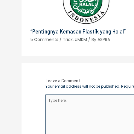
“Pentingnya Kemasan Plastik yang Halal”
5 Comments
/
Trick
,
UMKM
/ By
ASPRA
Leave a Comment
Your email address will not be published.
Requir
Type
here..