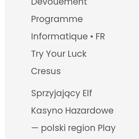
Dévouement
Programme
Informatique • FR
Try Your Luck
Cresus
Sprzyjający Elf
Kasyno Hazardowe
— polski region Play