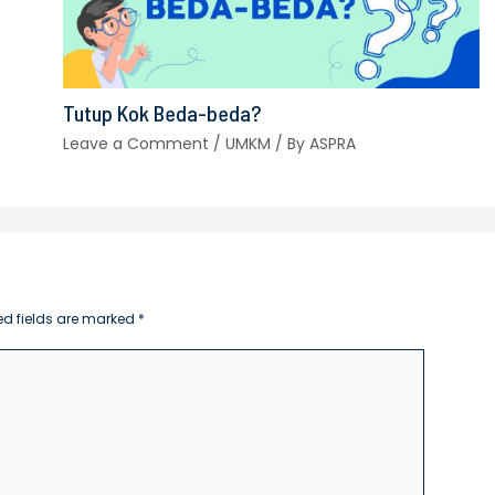
Tutup Kok Beda-beda?
Leave a Comment
/
UMKM
/ By
ASPRA
ed fields are marked
*