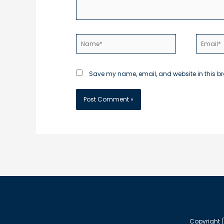
Name*
Email*
Save my name, email, and website in this br
Copyright (