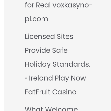
for Real voxkasyno-
pl.com
Licensed Sites
Provide Safe
Holiday Standards.
◦ Ireland Play Now
FatFruit Casino
What Welcome