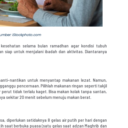
hoto.com
a kesehatan selama bulan ramadhan agar kondisi tubuh
n siap untuk menjalani ibadah dan aktivitas. Diantaranya
nanti-nantikan untuk menyantap makanan lezat. Namun,
ganggu pencernaan. Pilihlah makanan ringan seperti takjil
perut tidak terlalu kaget. Bisa makan kolak tanpa santan,
nya sekitar 20 menit sebelum menuju makan berat.
, diperlukan setidaknya 8 gelas air putih per hari dengan
tih saat berbuka puasa (satu gelas saat adzan Maghrib dan