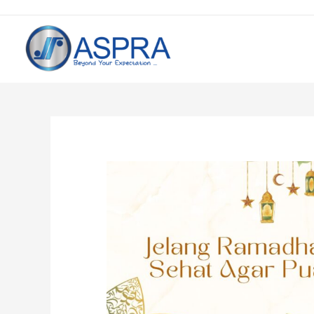
Post
navigation