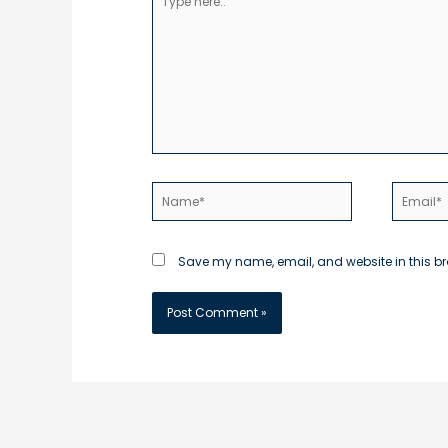
here..
Name*
Email*
Save my name, email, and website in this br