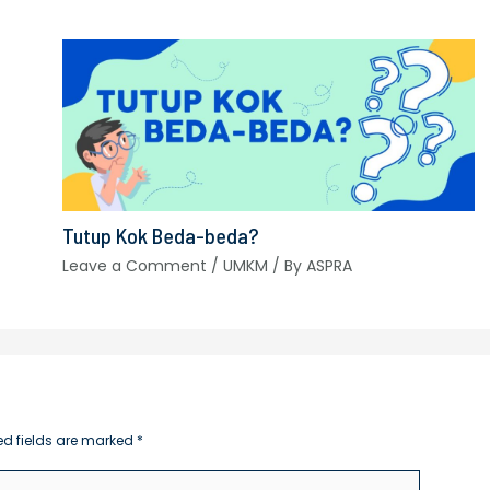
Tutup Kok Beda-beda?
Leave a Comment
/
UMKM
/ By
ASPRA
ed fields are marked
*