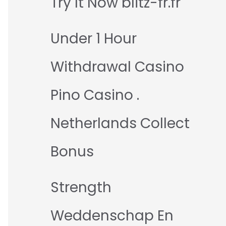
Try It Now blitz-fr.fr
Under 1 Hour
Withdrawal Casino
Pino Casino .
Netherlands Collect
Bonus
Strength
Weddenschap En