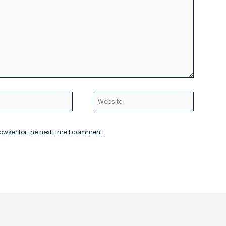
Website
owser for the next time I comment.