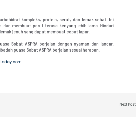
ohidrat kompleks, protein, serat, dan lemak sehat. Ini
 dan membuat perut terasa kenyang lebih lama. Hindari
lemak jenuh yang dapat membuat cepat lapar.
 puasa Sobat ASPRA berjalan dengan nyaman dan lancar.
 ibadah puasa Sobat ASPRA berjalan sesuai harapan.
imtoday.com
Next Pos