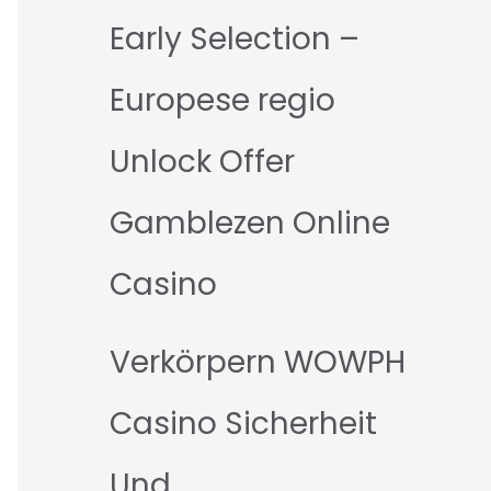
Early Selection –
Europese regio
Unlock Offer
Gamblezen Online
Casino
Verkörpern WOWPH
Casino Sicherheit
Und