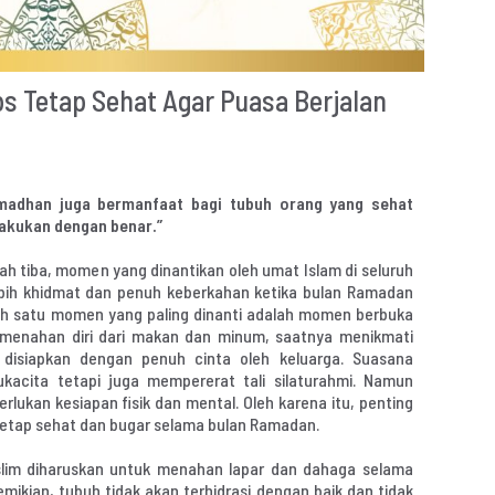
s Tetap Sehat Agar Puasa Berjalan
madhan juga bermanfaat bagi tubuh orang yang sehat
lakukan dengan benar.”
ah tiba, momen yang dinantikan oleh umat Islam di seluruh
ebih khidmat dan penuh keberkahan ketika bulan Ramadan
lah satu momen yang paling dinanti adalah momen berbuka
 menahan diri dari makan dan minum, saatnya menikmati
isiapkan dengan penuh cinta oleh keluarga. Suasana
acita tetapi juga mempererat tali silaturahmi. Namun
lukan kesiapan fisik dan mental. Oleh karena itu, penting
tetap sehat dan bugar selama bulan Ramadan.
lim diharuskan untuk menahan lapar dan dahaga selama
emikian, tubuh tidak akan terhidrasi dengan baik dan tidak