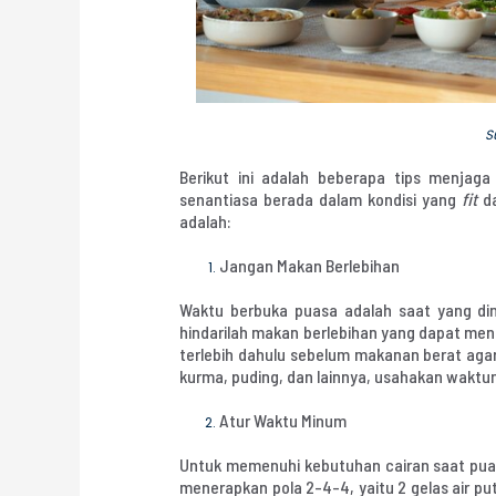
Sumber: iStockp
Berikut ini adalah beberapa tips menjag
senantiasa berada dalam kondisi yang
fit
da
adalah:
Jangan Makan Berlebihan
Waktu berbuka puasa adalah saat yang di
hindarilah makan berlebihan yang dapat meng
terlebih dahulu sebelum makanan berat agar 
kurma, puding, dan lainnya, usahakan waktu
Atur Waktu Minum
Untuk memenuhi kebutuhan cairan saat puasa
menerapkan pola 2-4-4, yaitu 2 gelas air pu