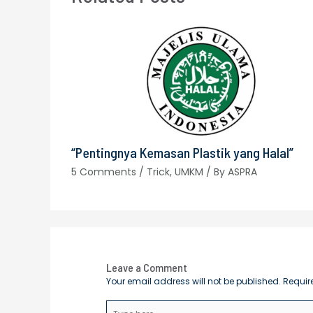
“Pentingnya Kemasan Plastik yang Halal”
5 Comments
/
Trick
,
UMKM
/ By
ASPRA
Leave a Comment
Your email address will not be published.
Requir
Type