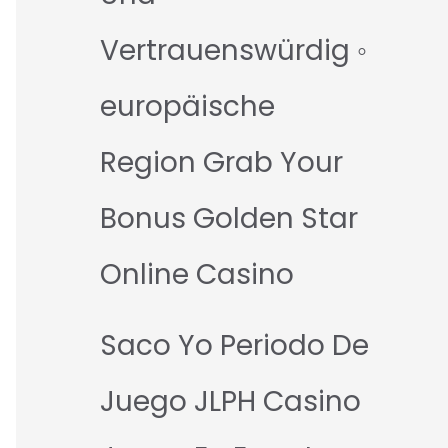
Vertrauenswürdig ◦
europäische
Region Grab Your
Bonus Golden Star
Online Casino
Saco Yo Periodo De
Juego JLPH Casino