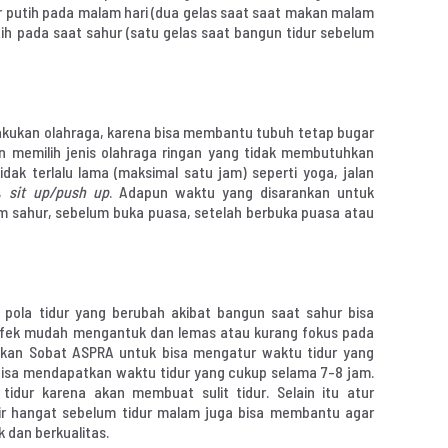
ir putih pada malam hari (dua gelas saat saat makan malam
utih pada saat sahur (satu gelas saat bangun tidur sebelum
kukan olahraga, karena bisa membantu tubuh tetap bugar
n memilih jenis olahraga ringan yang tidak membutuhkan
ak terlalu lama (maksimal satu jam) seperti yoga, jalan
t,
sit up/push up
. Adapun waktu yang disarankan untuk
um sahur, sebelum buka puasa, setelah berbuka puasa atau
a pola tidur yang berubah akibat bangun saat sahur bisa
fek mudah mengantuk dan lemas atau kurang fokus pada
akan Sobat ASPRA untuk bisa mengatur waktu tidur yang
 bisa mendapatkan waktu tidur yang cukup selama 7-8 jam.
 tidur karena akan membuat sulit tidur. Selain itu atur
ir hangat sebelum tidur malam juga bisa membantu agar
ak dan berkualitas.