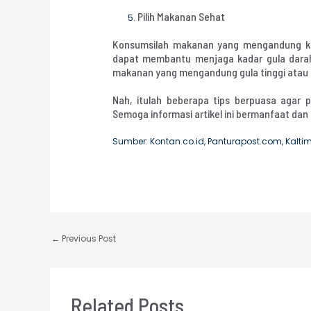
Pilih Makanan Sehat
Konsumsilah makanan yang mengandung karb
dapat membantu menjaga kadar gula darah
makanan yang mengandung gula tinggi atau 
Nah, itulah beberapa tips berpuasa agar
Semoga informasi artikel ini bermanfaat dan
Sumber: Kontan.co.id, Panturapost.com, Kalt
←
Previous Post
Related Posts