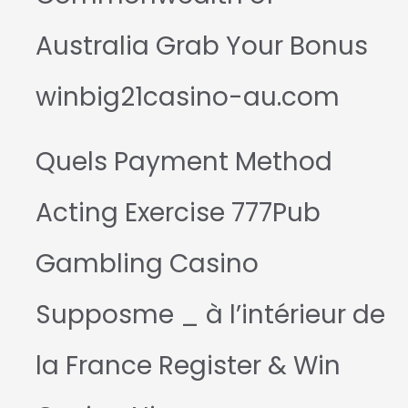
Australia Grab Your Bonus
winbig21casino-au.com
Quels Payment Method
Acting Exercise 777Pub
Gambling Casino
Supposme _ à l’intérieur de
la France Register & Win