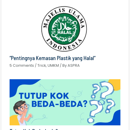
“Pentingnya Kemasan Plastik yang Halal”
5 Comments
/
Trick
,
UMKM
/ By
ASPRA