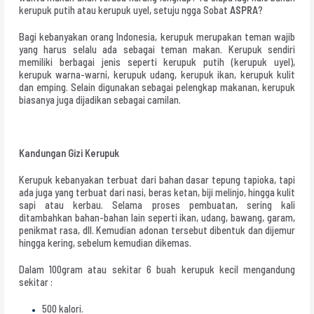
kerupuk putih atau kerupuk uyel, setuju ngga Sobat
ASPRA
?
Bagi kebanyakan orang Indonesia, kerupuk merupakan teman wajib
yang harus selalu ada sebagai teman makan. Kerupuk sendiri
memiliki berbagai jenis seperti kerupuk putih (kerupuk uyel),
kerupuk warna-warni, kerupuk udang, kerupuk ikan, kerupuk kulit
dan emping. Selain digunakan sebagai pelengkap makanan, kerupuk
biasanya juga dijadikan sebagai camilan.
Kandungan Gizi Kerupuk
Kerupuk kebanyakan terbuat dari bahan dasar tepung tapioka, tapi
ada juga yang terbuat dari nasi, beras ketan, biji melinjo, hingga kulit
sapi atau kerbau. Selama proses pembuatan, sering kali
ditambahkan bahan-bahan lain seperti ikan, udang, bawang, garam,
penikmat rasa, dll. Kemudian adonan tersebut dibentuk dan dijemur
hingga kering, sebelum kemudian dikemas.
Dalam 100gram atau sekitar 6 buah kerupuk kecil mengandung
sekitar :
500 kalori.