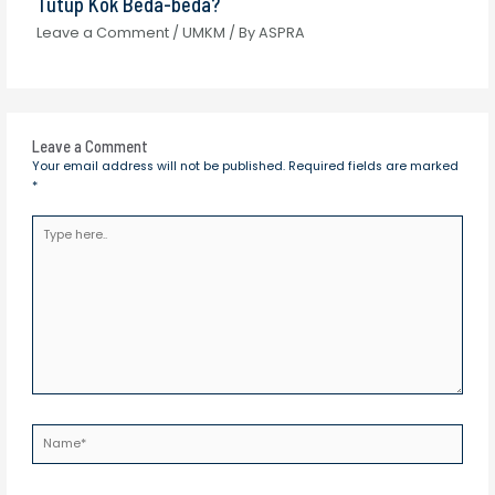
Tutup Kok Beda-beda?
Leave a Comment
/
UMKM
/ By
ASPRA
Leave a Comment
Your email address will not be published.
Required fields are marked
*
Type
here..
Name*