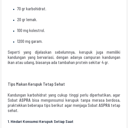
70 gr karbohidrat.
20 gr lemak.
100 mg kolestrol.
1200 mg garam.
Seperti yang dijelaskan sebelumnya, kerupuk juga memiliki
kandungan yang bervariasi, dengan adanya campuran kandungan
ikan atau udang, biasanya ada tambahan protein sekitar 4 gr.
Tips Makan Kerupuk Tetap Sehat
Kandungan karbohidrat yang cukup tinggi perlu diperhatikan, agar
Sobat
ASPRA
bisa mengonsumsi kerupuk tanpa merasa berdosa,
praktekkan beberapa tips berikut agar menjaga Sobat
ASPRA
tetap
sehat.
1. Hindari Konsumsi Kerupuk Setiap Saat