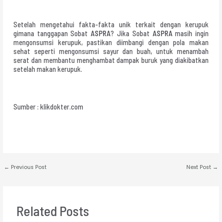
Setelah mengetahui fakta-fakta unik terkait dengan kerupuk
gimana tanggapan Sobat
ASPRA
? Jika Sobat
ASPRA
masih ingin
mengonsumsi kerupuk, pastikan diimbangi dengan pola makan
sehat seperti mengonsumsi sayur dan buah, untuk menambah
serat dan membantu menghambat dampak buruk yang diakibatkan
setelah makan kerupuk.
Sumber : klikdokter.com
←
Previous Post
Next Post
→
Related Posts