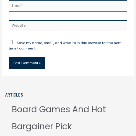
Email*
Website
Save my name, email, and website in this browser for the next
time I comment.
ARTICLES
Board Games And Hot
Bargainer Pick