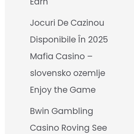
Earn
Jocuri De Cazinou
Disponibile În 2025
Mafia Casino –
slovensko ozemlje
Enjoy the Game
Bwin Gambling
Casino Roving See