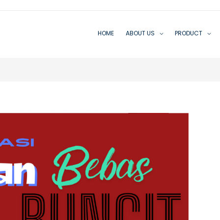
HOME
ABOUT US
PRODUCT