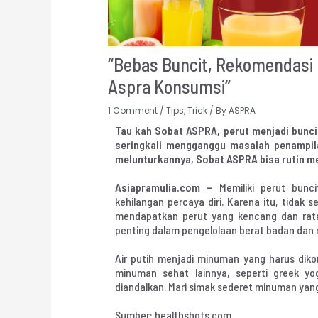
“Bebas Buncit, Rekomendasi 
Aspra Konsumsi”
1 Comment
/
Tips
,
Trick
/ By
ASPRA
Tau kah Sobat ASPRA, perut menjadi bunci
seringkali mengganggu masalah penampila
melunturkannya, Sobat ASPRA bisa rutin 
Asiapramulia.com –
Memiliki perut bun
kehilangan percaya diri. Karena itu, tidak 
mendapatkan perut yang kencang dan rat
penting dalam pengelolaan berat badan dan
Air putih menjadi minuman yang harus dikons
minuman sehat lainnya, seperti greek y
diandalkan. Mari simak sederet minuman yang
Sumber: healthshots.com