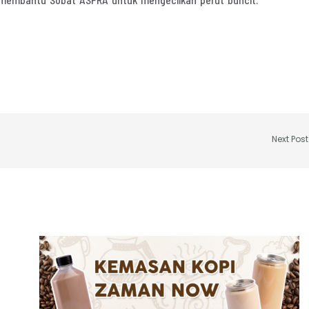
Next Pos