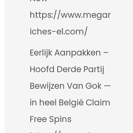
https://www.megar
iches-el.com/
Eerlijk Aanpakken –
Hoofd Derde Partij
Bewijzen Van Gok —
in heel België Claim
Free Spins