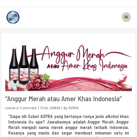
Main
Menu
Post
navigation
“Anggur Merah atau Amer Khas Indonesia”
Leave a Comment
/
Trick
,
UMKM
/ By
ASPRA
“Siapa nih Sobat ASPRA yang bertanya-tanya jenis alkohol khas
Indonesia itu apa? Jawabannya adalah Anggur Merah. Anggur
Merah menjadi nama merek anggur merah terbaik Indonesia.
Rasanya yang manis dan segar membuat minuman satu ini