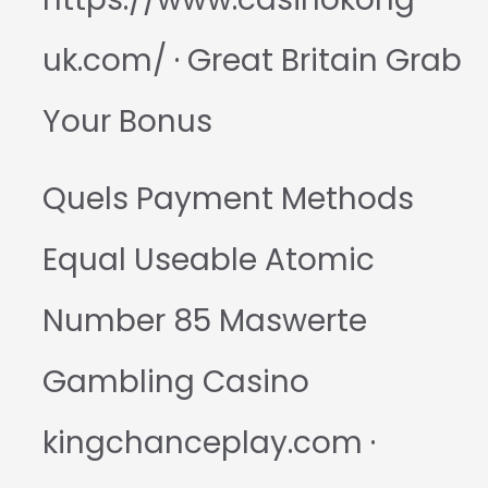
uk.com/ · Great Britain Grab
Your Bonus
Quels Payment Methods
Equal Useable Atomic
Number 85 Maswerte
Gambling Casino
kingchanceplay.com ·