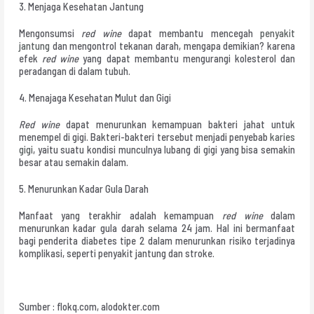
3. Menjaga Kesehatan Jantung
Mengonsumsi
red wine
dapat membantu mencegah
penyakit
jantung
dan mengontrol tekanan darah, mengapa demikian? karena
efek
red wine
yang dapat membantu mengurangi kolesterol dan
peradangan di dalam tubuh.
4. Menajaga Kesehatan Mulut dan Gigi
Red wine
dapat menurunkan kemampuan bakteri jahat untuk
menempel di gigi. Bakteri-bakteri tersebut menjadi penyebab
karies
gigi
, yaitu suatu kondisi munculnya lubang di gigi yang bisa semakin
besar atau semakin dalam.
5. Menurunkan Kadar Gula Darah
Manfaat yang terakhir adalah kemampuan
red wine
dalam
menurunkan kadar gula darah selama 24 jam. Hal ini bermanfaat
bagi penderita diabetes tipe 2 dalam menurunkan risiko terjadinya
komplikasi, seperti penyakit jantung dan stroke.
Sumber : flokq.com, alodokter.com