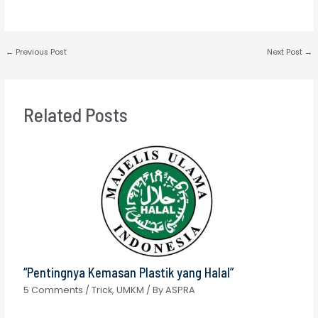
←
Previous Post
Next Post
→
Related Posts
“Pentingnya Kemasan Plastik yang Halal”
5 Comments
/
Trick
,
UMKM
/ By
ASPRA