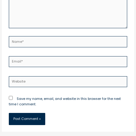
Name*
Email*
Website
Save my name, email, and website in this browser for the next
time I comment.