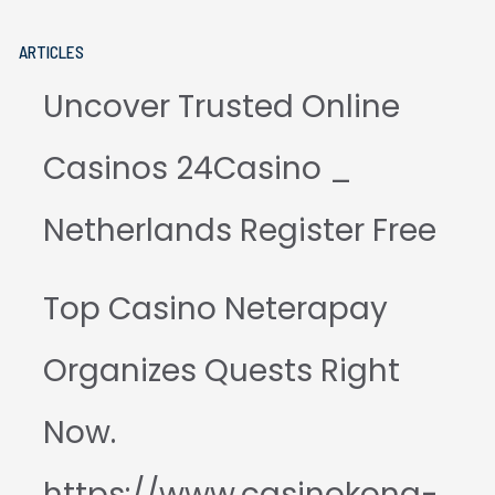
ARTICLES
Uncover Trusted Online
Casinos 24Casino _
Netherlands Register Free
Top Casino Neterapay
Organizes Quests Right
Now.
https://www.casinokong-