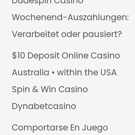
Dudespin Casino
Wochenend-Auszahlungen:
Verarbeitet oder pausiert?
$10 Deposit Online Casino
Australia • within the USA
Spin & Win Casino
Dynabetcasino
Comportarse En Juego