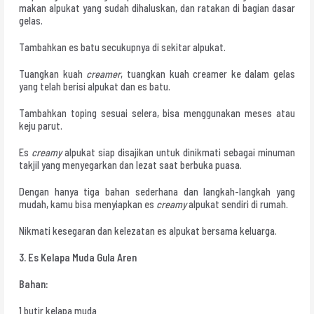
makan alpukat yang sudah dihaluskan, dan ratakan di bagian dasar
gelas.
Tambahkan es batu secukupnya di sekitar alpukat.
Tuangkan kuah
creamer
, tuangkan kuah creamer ke dalam gelas
yang telah berisi alpukat dan es batu.
Tambahkan toping sesuai selera, bisa menggunakan meses atau
keju parut.
Es
creamy
alpukat siap disajikan untuk dinikmati sebagai minuman
takjil yang menyegarkan dan lezat saat berbuka puasa.
Dengan hanya tiga bahan sederhana dan langkah-langkah yang
mudah, kamu bisa menyiapkan es
creamy
alpukat sendiri di rumah.
Nikmati kesegaran dan kelezatan es alpukat bersama keluarga.
3. Es Kelapa Muda Gula Aren
Bahan:
1 butir kelapa muda