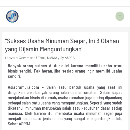
Main
Menu
Post
navigation
“Sukses Usaha Minuman Segar, Ini 3 Olahan
yang Dijamin Menguntungkan”
Leave a Comment
/
Trick
,
UMKM
/ By
ASPRA
Banyak orang sukses di dunia ini karena memiliki usaha atau
bisnis sendiri. Tak heran, jika setiap orang ingin memiliki usaha
sendiri.
Asiapramulia.com
– Salah satu bentuk usaha yang saat ini
diinginkan oleh banyak orang ialah usaha rumahan. Selain dapat
menjalankan bisnis di rumah, usaha rumahan juga sering dipandang
sebagai salah satu usaha yang menguntungkan. Seperti yang sudah
diketahui, minuman merupakan salah satu kebutuhan dasar setiap
manusia. Oleh karena itu, membuka usaha minuman segar juga
menjadi salah satu jenis usaha yang sangat menguntungkan loh,
Sobat ASPRA.