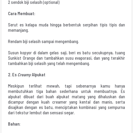
2 sendok biji selasih (optional)
Cara Membuat:
Serut es kelapa muda hingga berbentuk serpihan tipis tipis dan
memanjang.
Rendam biji selasih sampai mengembang.
Susun kopyor di dalam gelas saji, beri es batu secukupnya, tuang
Sunkist Orange dan tambahkan susu evaporasi, dan yang terakhir
tambahkan biji selasih yang telah mengembang.
2. Es
Creamy
Alpukat
Meskipun terlihat mewah, tapi sebenarnya kamu hanya
membutuhkan tiga bahan sederhana untuk membuatnya. Es
alpukat dibuat dari buah alpukat matang yang dihaluskan dan
dicampur dengan kuah creamer yang kental dan manis, serta
disajikan dengan es batu, menciptakan kombinasi yang sempurna
dari tekstur lembut dan sensasi segar.
Bahan: