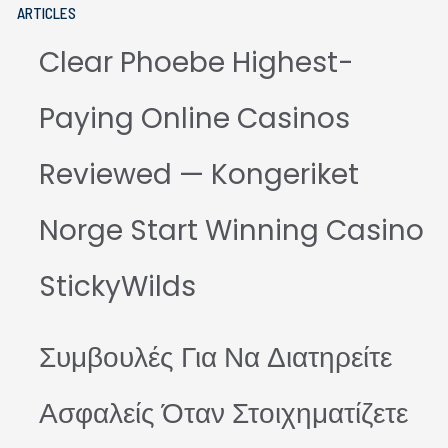
ARTICLES
Clear Phoebe Highest-
Paying Online Casinos
Reviewed — Kongeriket
Norge Start Winning Casino
StickyWilds
Συμβουλές Για Να Διατηρείτε
Ασφαλείς Όταν Στοιχηματίζετε