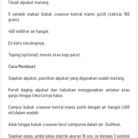
1 buah alpukat matang.
5 sendok makan bubuk
creamer
kental manis putih (sekitar 160
gram).
400 mililiter air hangat.
Es batu secukupnya.
Toping (optional): meses atau keju parut.
Cara Membuat:
Siapkan alpukat, pastikan alpukat yang digunakan sudah matang.
Kerok daging alpukat dan haluskan menggunakan
whisker
atau
garpu hingga teksturnya halus.
Campur bubuk
creamer
kental manis putih dengan air hangat (400
ml) dalam wadah.
Aduk hingga bubuk
creamer
larut sempurna dalam air. Sisihkan.
Siapkan gelas, ambil gelas plastik ukuran 16 ons, isi dengan 3 sendok