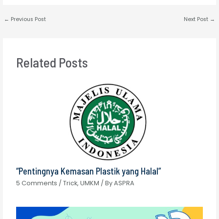
←
Previous Post
Next Post
→
Related Posts
“Pentingnya Kemasan Plastik yang Halal”
5 Comments
/
Trick
,
UMKM
/ By
ASPRA