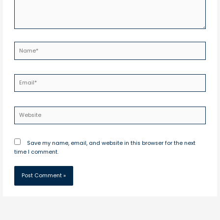
Name*
Email*
Website
Save my name, email, and website in this browser for the next
time I comment.