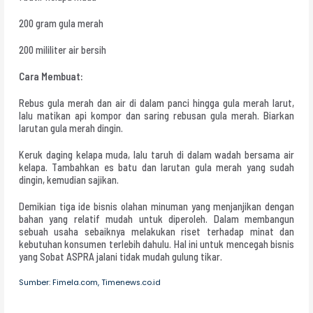
200 gram gula merah
200 mililiter air bersih
Cara Membuat:
Rebus gula merah dan air di dalam panci hingga gula merah larut,
lalu matikan api kompor dan saring rebusan gula merah. Biarkan
larutan gula merah dingin.
Keruk daging kelapa muda, lalu taruh di dalam wadah bersama air
kelapa. Tambahkan es batu dan larutan gula merah yang sudah
dingin, kemudian sajikan.
Demikian tiga ide bisnis olahan minuman yang menjanjikan dengan
bahan yang relatif mudah untuk diperoleh. Dalam membangun
sebuah usaha sebaiknya melakukan riset terhadap minat dan
kebutuhan konsumen terlebih dahulu. Hal ini untuk mencegah bisnis
yang Sobat ASPRA jalani tidak mudah gulung tikar.
Sumber: Fimela.com, Timenews.co.id