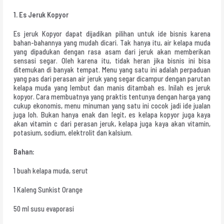
1. Es Jeruk Kopyor
Es jeruk Kopyor dapat dijadikan pilihan untuk ide bisnis karena
bahan-bahannya yang mudah dicari. Tak hanya itu, air kelapa muda
yang dipadukan dengan rasa asam dari jeruk akan memberikan
sensasi segar. Oleh karena itu, tidak heran jika bisnis ini bisa
ditemukan di banyak tempat. Menu yang satu ini adalah perpaduan
yang pas dari perasan air jeruk yang segar dicampur dengan parutan
kelapa muda yang lembut dan manis ditambah es. Inilah es jeruk
kopyor. Cara membuatnya yang praktis tentunya dengan harga yang
cukup ekonomis, menu minuman yang satu ini cocok jadi ide jualan
juga loh. Bukan hanya enak dan legit, es kelapa kopyor juga kaya
akan vitamin c dari perasan jeruk, kelapa juga kaya akan vitamin,
potasium, sodium, elektrolit dan kalsium.
Bahan:
1 buah kelapa muda, serut
1 Kaleng Sunkist Orange
50 ml susu evaporasi