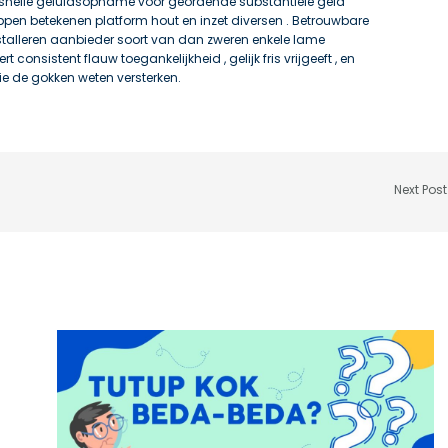
snelle geluidsopname voor geordende substantiële geld
ppen betekenen platform hout en inzet diversen . Betrouwbare
talleren aanbieder soort van dan zweren enkele lame
consistent flauw toegankelijkheid , gelijk fris vrijgeeft , en
ie de gokken weten versterken.
Next Pos