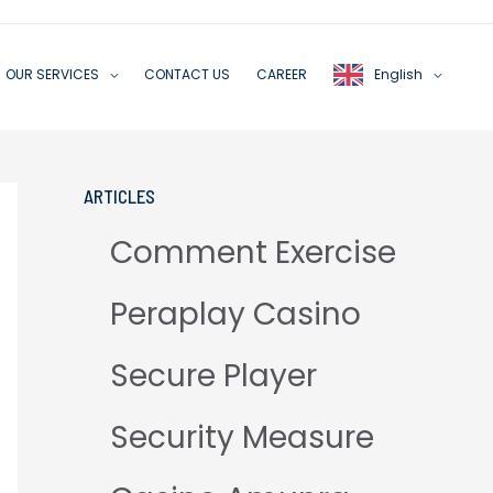
OUR SERVICES
CONTACT US
CAREER
English
ARTICLES
Comment Exercise
Peraplay Casino
Secure Player
Security Measure