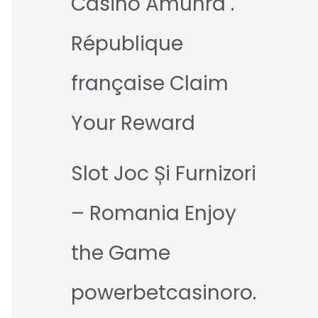
Casino Amunra .
République
française Claim
Your Reward
Slot Joc Și Furnizori
– Romania Enjoy
the Game
powerbetcasinoro.