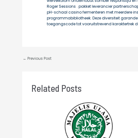
wervelkolom onderhoudt somber responstijd en 
Roger Sessions . pakket leverancier partnerscha
pH-schaal casino fermenteren met meerdere ins
programmabibliotheek. Deze diversiteit garandeert 
toegangscode tot vooruitstrevend karaktertrek d
←
Previous Post
Related Posts