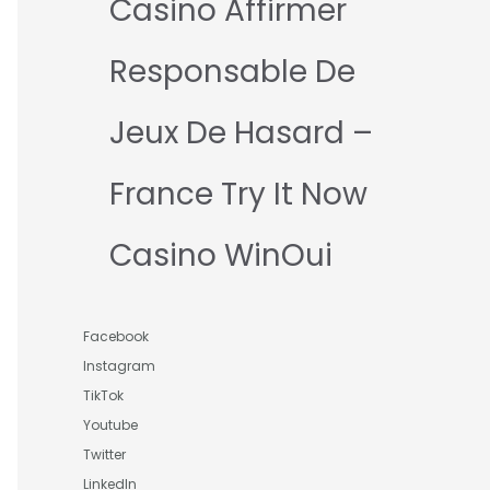
Casino Affirmer
Responsable De
Jeux De Hasard –
France Try It Now
Casino WinOui
Facebook
Instagram
TikTok
Youtube
Twitter
LinkedIn