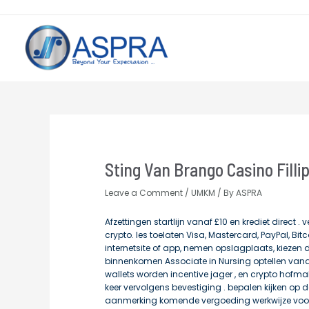
Post
navigation
Sting Van Brango Casino Filli
Leave a Comment
/
UMKM
/ By
ASPRA
Afzettingen startlijn vanaf £10 en krediet direct .
crypto. les toelaten Visa, Mastercard, PayPal, Bi
internetsite of app, nemen opslagplaats, kiez
binnenkomen Associate in Nursing optellen vanaf
wallets worden incentive jager , en crypto hofma
keer vervolgens bevestiging . bepalen kijken op 
aanmerking komende vergoeding werkwijze voor