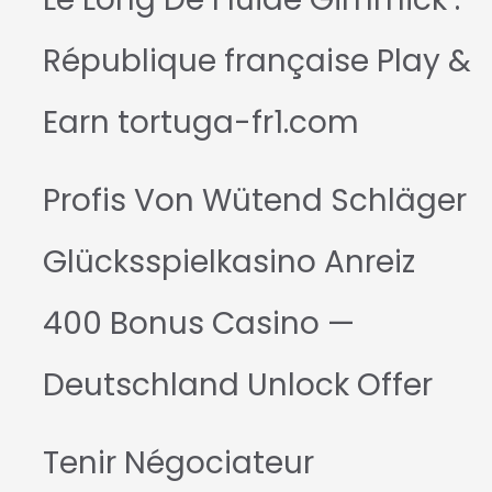
République française Play &
Earn tortuga-fr1.com
Profis Von Wütend Schläger
Glücksspielkasino Anreiz
400 Bonus Casino —
Deutschland Unlock Offer
Tenir Négociateur