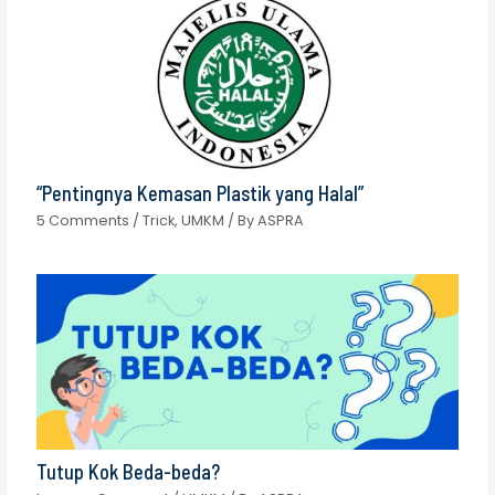
“Pentingnya Kemasan Plastik yang Halal”
5 Comments
/
Trick
,
UMKM
/ By
ASPRA
Tutup Kok Beda-beda?