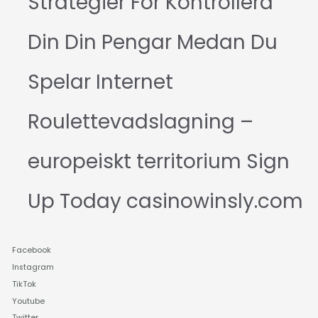
Strategier För Kontrollera
Din Din Pengar Medan Du
Spelar Internet
Roulettevadslagning –
europeiskt territorium Sign
Up Today casinowinsly.com
Facebook
Instagram
TikTok
Youtube
Twitter