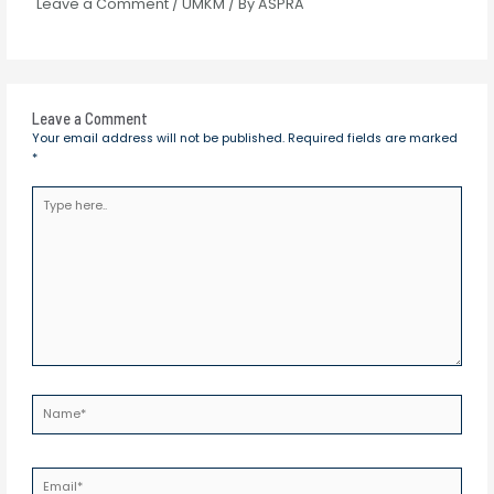
Leave a Comment
/
UMKM
/ By
ASPRA
Leave a Comment
Your email address will not be published.
Required fields are marked
*
Type
here..
Name*
Email*