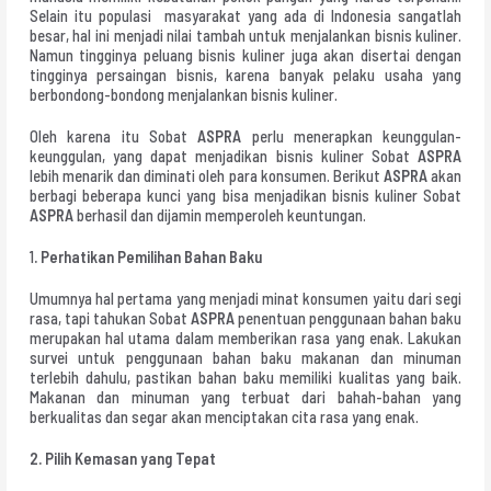
Selain itu populasi masyarakat yang ada di Indonesia sangatlah
besar, hal ini menjadi nilai tambah untuk menjalankan bisnis kuliner.
Namun tingginya peluang bisnis kuliner juga akan disertai dengan
tingginya persaingan bisnis, karena banyak pelaku usaha yang
berbondong-bondong menjalankan bisnis kuliner.
Oleh karena itu Sobat
ASPRA
perlu menerapkan keunggulan-
keunggulan, yang dapat menjadikan bisnis kuliner Sobat
ASPRA
lebih menarik dan diminati oleh para konsumen. Berikut
ASPRA
akan
berbagi beberapa kunci yang bisa menjadikan bisnis kuliner Sobat
ASPRA
berhasil dan dijamin memperoleh keuntungan.
1
. Perhatikan Pemilihan Bahan Baku
Umumnya hal pertama yang menjadi minat konsumen yaitu dari segi
rasa, tapi tahukan Sobat
ASPRA
penentuan penggunaan bahan baku
merupakan hal utama dalam memberikan rasa yang enak. Lakukan
survei untuk penggunaan bahan baku makanan dan minuman
terlebih dahulu, pastikan bahan baku memiliki kualitas yang baik.
Makanan dan minuman yang terbuat dari bahah-bahan yang
berkualitas dan segar akan menciptakan cita rasa yang enak.
2. Pilih Kemasan yang Tepat