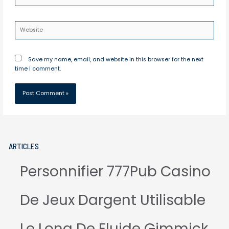
Website
Save my name, email, and website in this browser for the next
time I comment.
ARTICLES
Personnifier 777Pub Casino
De Jeux Dargent Utilisable
Le Long De Fluide Gimmick .