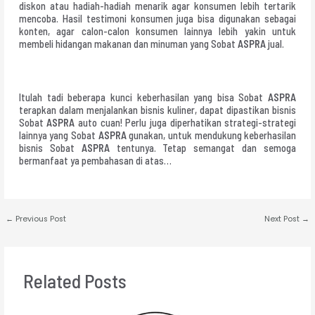
diskon atau hadiah-hadiah menarik agar konsumen lebih tertarik
mencoba. Hasil testimoni konsumen juga bisa digunakan sebagai
konten, agar calon-calon konsumen lainnya lebih yakin untuk
membeli hidangan makanan dan minuman yang Sobat
ASPRA
jual.
Itulah tadi beberapa kunci keberhasilan yang bisa Sobat
ASPRA
terapkan dalam menjalankan bisnis kuliner, dapat dipastikan bisnis
Sobat
ASPRA
auto cuan! Perlu juga diperhatikan strategi-strategi
lainnya yang Sobat
ASPRA
gunakan, untuk mendukung keberhasilan
bisnis Sobat
ASPRA
tentunya. Tetap semangat dan semoga
bermanfaat ya pembahasan di atas…
←
Previous Post
Next Post
→
Related Posts