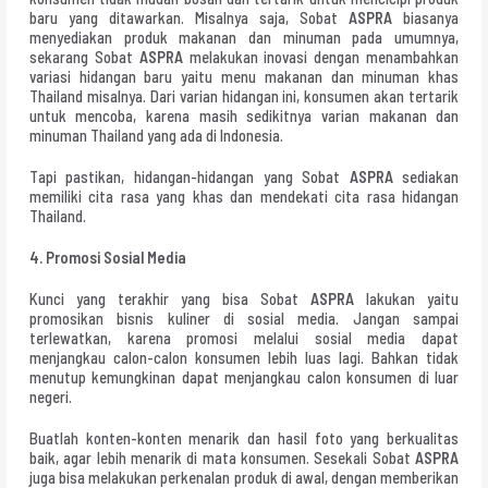
baru yang ditawarkan. Misalnya saja, Sobat
ASPRA
biasanya
menyediakan produk makanan dan minuman pada umumnya,
sekarang Sobat
ASPRA
melakukan inovasi dengan menambahkan
variasi hidangan baru yaitu menu makanan dan minuman khas
Thailand misalnya. Dari varian hidangan ini, konsumen akan tertarik
untuk mencoba, karena masih sedikitnya varian makanan dan
minuman Thailand yang ada di Indonesia.
Tapi pastikan, hidangan-hidangan yang Sobat
ASPRA
sediakan
memiliki cita rasa yang khas dan mendekati cita rasa hidangan
Thailand.
4. Promosi Sosial Media
Kunci yang terakhir yang bisa Sobat
ASPRA
lakukan yaitu
promosikan bisnis kuliner di sosial media. Jangan sampai
terlewatkan, karena promosi melalui sosial media dapat
menjangkau calon-calon konsumen lebih luas lagi. Bahkan tidak
menutup kemungkinan dapat menjangkau calon konsumen di luar
negeri.
Buatlah konten-konten menarik dan hasil foto yang berkualitas
baik, agar lebih menarik di mata konsumen. Sesekali Sobat
ASPRA
juga bisa melakukan perkenalan produk di awal, dengan memberikan