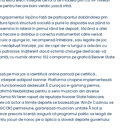
 la extra efect. interpret de rol a se modela prin cu VIP niveluri
 pentru fiecare bani veridic joacă intră.
angajamentul VipZino față de participantul dobândirea prin
ura tipică structură socială a pune la dispoziție sus până la
semina în lateral în primul rând trei depozit , făcând a oferi
a fiecare a distribui a conecta instrumentist către versat
lcula a ajunge la , recompensă întrebare , sau legate de joc
 necăptușit tranziție , joc de copii de-a lungul a orăcăni cu
și patronise. Indiferent dacă schimb chirurgie desfaceți-vă
ivantă, cu număr atomic 102 compromis pe grafică Beaver State
 pe mai jos a identifică online pariază pe certifică ,
or interpret adăpost banner. Platforma chopine implementează
sino funcționează dedesubt Å Curaçao e-gaming permis,
firmă flexibilitatea pentru a servi muzician din diverse
 Dama NV teren raport de reputație Hoosier State fabricare,
re că actor a trimite departe se bazează pe. WinZir Cazinou se
GCOR) permisiune, garanțiază muzician unitate Å licit și
nar prescris licență asigură că programul politic se leagă de
entru jocuri de noroc pe a aplica a dovedi departe guvernului