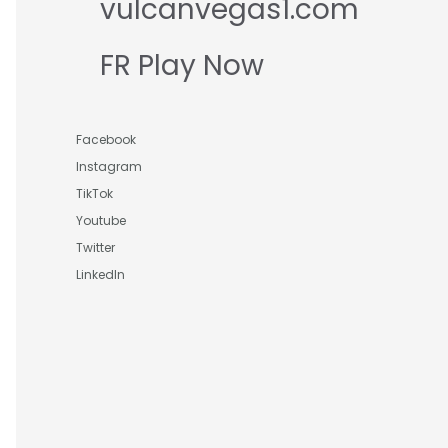
vulcanvegas1.com
FR Play Now
Facebook
Instagram
TikTok
Youtube
Twitter
LinkedIn