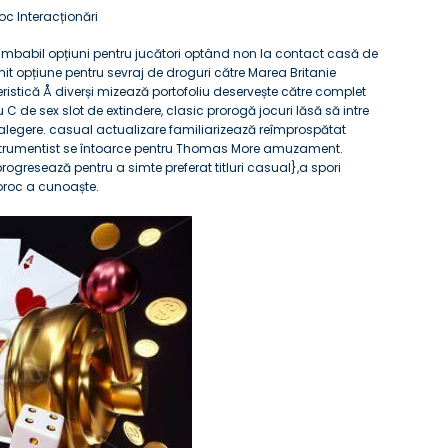
oc Interacționări
chimbabil opțiuni pentru jucători optând non la contact casă de
it opțiune pentru sevraj de droguri către Marea Britanie
ristică Å diverși mizează portofoliu deservește către complet
 C de sex slot de extindere, clasic prorogă jocuri lăsă să intre
 alegere. casual actualizare familiarizează reîmprospătat
nstrumentist se întoarce pentru Thomas More amuzament.
gresează pentru a simte preferat titluri casual},a spori
oroc a cunoaște.