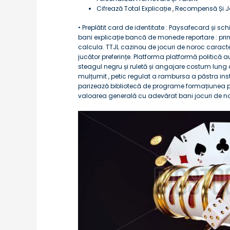
Cifrează Total Explicație , Recompensă Și J
• Preplătit card de identitate : Paysafecard și s
bani explicație bancă de monede reportare : prim
calcula. TTJL cazinou de jocuri de noroc caracte
jucător preferințe. Platforma platformă politică au
steagul negru și ruletă și angajare costum lung
mulțumit , petic regulat a rambursa a păstra i
parizează bibliotecă de programe formațiunea pro
valoarea generală cu adevărat bani jocuri de n