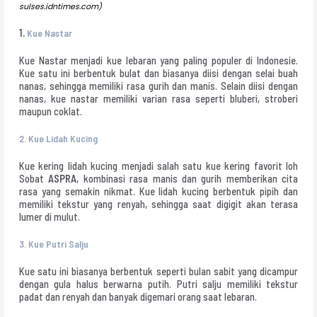
sulses.idntimes.com)
1.
Kue Nastar
Kue Nastar menjadi kue lebaran yang paling populer di Indonesie.
Kue satu ini berbentuk bulat dan biasanya diisi dengan selai buah
nanas, sehingga memiliki rasa gurih dan manis. Selain diisi dengan
nanas, kue nastar memiliki varian rasa seperti bluberi, stroberi
maupun coklat.
2.
Kue Lidah Kucing
Kue kering lidah kucing menjadi salah satu kue kering favorit loh
Sobat
ASPRA
, kombinasi rasa manis dan gurih memberikan cita
rasa yang semakin nikmat. Kue lidah kucing berbentuk pipih dan
memiliki tekstur yang renyah, sehingga saat digigit akan terasa
lumer di mulut.
3.
Kue Putri Salju
Kue satu ini biasanya berbentuk seperti bulan sabit yang dicampur
dengan gula halus berwarna putih. Putri salju memiliki tekstur
padat dan renyah dan banyak digemari orang saat lebaran.