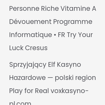
Personne Riche Vitamine A
Dévouement Programme
Informatique • FR Try Your
Luck Cresus
Sprzyjający Elf Kasyno
Hazardowe — polski region
Play for Real voxkasyno-
pl.com