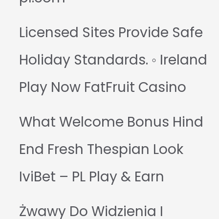
Licensed Sites Provide Safe
Holiday Standards. ◦ Ireland
Play Now FatFruit Casino
What Welcome Bonus Hind
End Fresh Thespian Look
IviBet – PL Play & Earn
Żwawy Do Widzienia I