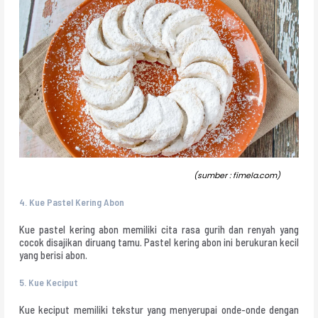
(sumber : fimela.com)
4.
Kue Pastel Kering Abon
Kue pastel kering abon memiliki cita rasa gurih dan renyah yang
cocok disajikan diruang tamu. Pastel kering abon ini berukuran kecil
yang berisi abon.
5.
Kue Keciput
Kue keciput memiliki tekstur yang menyerupai onde-onde dengan