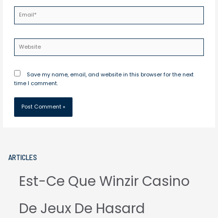
Email*
Website
Save my name, email, and website in this browser for the next
time I comment.
ARTICLES
Est-Ce Que Winzir Casino
De Jeux De Hasard