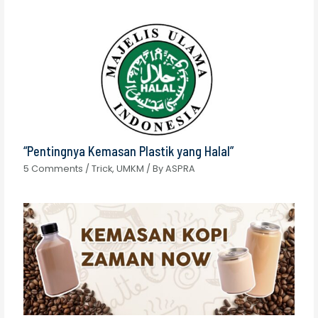
“Pentingnya Kemasan Plastik yang Halal”
5 Comments
/
Trick
,
UMKM
/ By
ASPRA