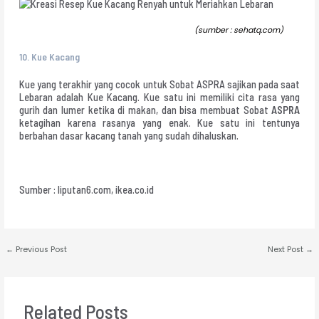
(sumber : sehatq.com)
10.
Kue Kacang
Kue yang terakhir yang cocok untuk Sobat ASPRA sajikan pada saat
Lebaran adalah Kue Kacang. Kue satu ini memiliki cita rasa yang
gurih dan lumer ketika di makan, dan bisa membuat Sobat
ASPRA
ketagihan karena rasanya yang enak. Kue satu ini tentunya
berbahan dasar kacang tanah yang sudah dihaluskan.
Sumber : liputan6.com, ikea.co.id
←
Previous Post
Next Post
→
Related Posts