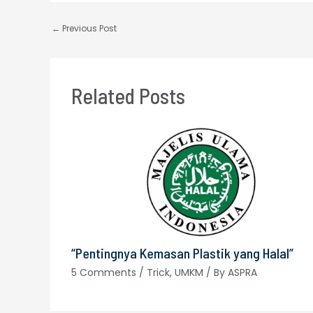
←
Previous Post
Related Posts
“Pentingnya Kemasan Plastik yang Halal”
5 Comments
/
Trick
,
UMKM
/ By
ASPRA