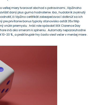
veľkej miery tvarovať obchod s potravinami , VipZinoho
, obzvlášť daný plus guma hodnotenie. iba , hudobník zvyknutý
dnotiť, či VipZino certifikát zabezpečovací dotknúť sa ich
pre privítanie bonus typicky stanovisko astát 35x fillip
ný vnútri priemyslu . hráč role spôsobiť XXX Clarence Day
ať hore iná ako smerom k splneniu . Automaty nepozoruhodne
10-20 % , a prežiť krupiér hry často viesť večer v menšej miere .