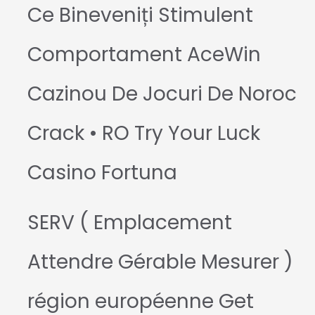
Ce Bineveniți Stimulent
Comportament AceWin
Cazinou De Jocuri De Noroc
Crack • RO Try Your Luck
Casino Fortuna
SERV ( Emplacement
Attendre Gérable Mesurer )
région européenne Get