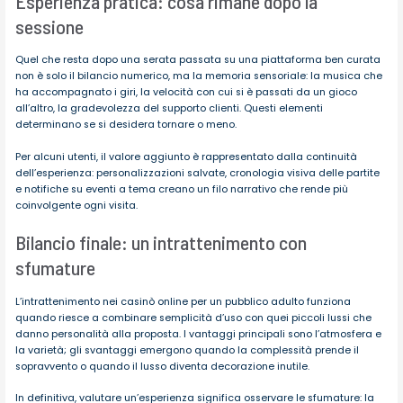
Esperienza pratica: cosa rimane dopo la
sessione
Quel che resta dopo una serata passata su una piattaforma ben curata
non è solo il bilancio numerico, ma la memoria sensoriale: la musica che
ha accompagnato i giri, la velocità con cui si è passati da un gioco
all’altro, la gradevolezza del supporto clienti. Questi elementi
determinano se si desidera tornare o meno.
Per alcuni utenti, il valore aggiunto è rappresentato dalla continuità
dell’esperienza: personalizzazioni salvate, cronologia visiva delle partite
e notifiche su eventi a tema creano un filo narrativo che rende più
coinvolgente ogni visita.
Bilancio finale: un intrattenimento con
sfumature
L’intrattenimento nei casinò online per un pubblico adulto funziona
quando riesce a combinare semplicità d’uso con quei piccoli lussi che
danno personalità alla proposta. I vantaggi principali sono l’atmosfera e
la varietà; gli svantaggi emergono quando la complessità prende il
sopravvento o quando il lusso diventa decorazione inutile.
In definitiva, valutare un’esperienza significa osservare le sfumature: la