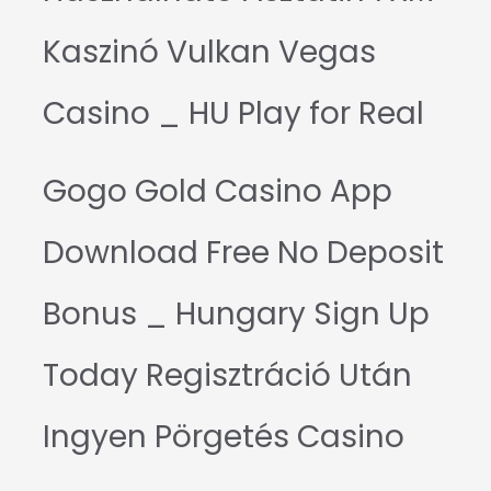
Kaszinó Vulkan Vegas
Casino _ HU Play for Real
Gogo Gold Casino App
Download Free No Deposit
Bonus _ Hungary Sign Up
Today Regisztráció Után
Ingyen Pörgetés Casino