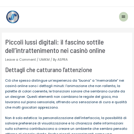
Main
Menu
Post
navigation
Piccoli lussi digitali: il fascino sottile
dell’intrattenimento nei casinò online
Leave a Comment
/
UMKM
/ By
ASPRA
Dettagli che catturano l’attenzione
Ciò che spesso distingue un’esperienza da “buona” a “memorabile” nei
casinò online sono i dettagli minuti: l’animazione che non rallenta, la
palette di colori coerente, le transizioni sonore che sembrano curate da
un designer. Questi elementi non cambiano le regole del gioco, ma
lavorano sul piano sensoriale, offrendo una sensazione di cura e qualità
che molti giocatori apprezzano.
Non è solo estetica: la personalizzazione dell’interfaccia, la possibilità di
salvare preferenze di visualizzazione e la chiarezza delle informazioni
sullo schermo contribuiscono a creare un ambiente che sembra pensato