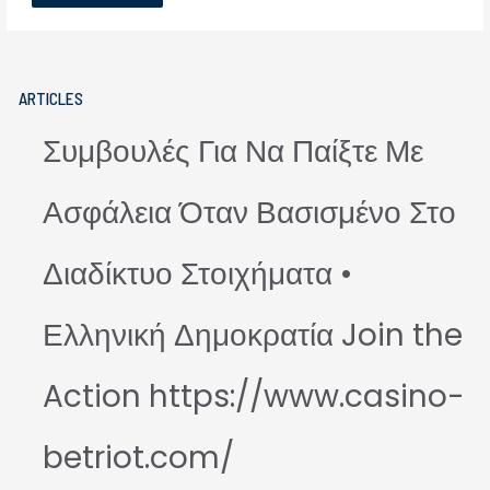
ARTICLES
Συμβουλές Για Να Παίξτε Με
Ασφάλεια Όταν Βασισμένο Στο
Διαδίκτυο Στοιχήματα •
Ελληνική Δημοκρατία Join the
Action https://www.casino-
betriot.com/