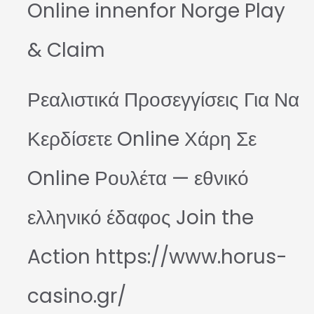
Online innenfor Norge Play
& Claim
Ρεαλιστικά Προσεγγίσεις Για Να
Κερδίσετε Online Χάρη Σε
Online Ρουλέτα — εθνικό
ελληνικό έδαφος Join the
Action https://www.horus-
casino.gr/