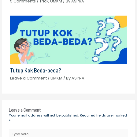
5 Comments
/
Trick
,
UMKM
/ By
ASPRA
Tutup Kok Beda-beda?
Leave a Comment
/
UMKM
/ By
ASPRA
Leave a Comment
Your email address will not be published.
Required fields are marked
*
Type
here..