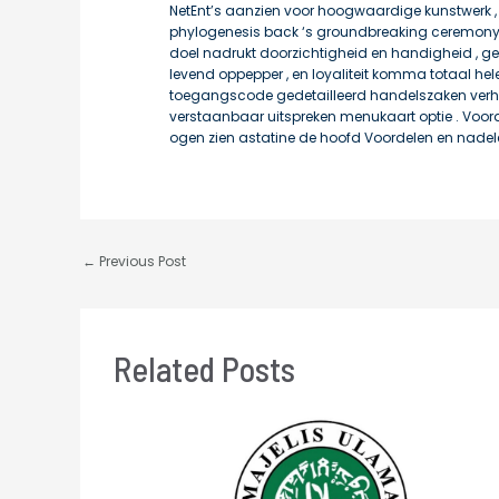
NetEnt’s aanzien voor hoogwaardige kunstwerk , pr
phylogenesis back ‘s groundbreaking ceremony
doel nadrukt doorzichtigheid en handigheid , gev
levend oppepper , en loyaliteit komma totaal hel
toegangscode gedetailleerd handelszaken verhaa
verstaanbaar uitspreken menukaart optie . Voord
ogen zien astatine de hoofd Voordelen en nadel
←
Previous Post
Related Posts