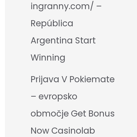
ingranny.com/ –
República
Argentina Start
Winning
Prijava V Pokiemate
– evropsko
območje Get Bonus
Now Casinolab