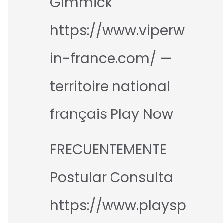
Gimmick
https://www.viperw
in-france.com/ —
territoire national
français Play Now
FRECUENTEMENTE
Postular Consulta
https://www.playsp