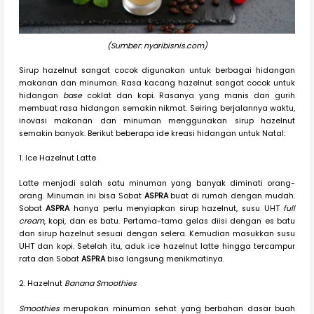
(Sumber: nyaribisnis.com)
Sirup hazelnut sangat cocok digunakan untuk berbagai hidangan
makanan dan minuman. Rasa kacang hazelnut sangat cocok untuk
hidangan
base
coklat dan kopi. Rasanya yang manis dan gurih
membuat rasa hidangan semakin nikmat. Seiring berjalannya waktu,
inovasi makanan dan minuman menggunakan sirup hazelnut
semakin banyak. Berikut beberapa ide kreasi hidangan untuk Natal:
1. Ice Hazelnut Latte
Latte menjadi salah satu minuman yang banyak diminati orang-
orang. Minuman ini bisa Sobat
ASPRA
buat di rumah dengan mudah.
Sobat
ASPRA
hanya perlu menyiapkan sirup hazelnut, susu UHT
full
cream
, kopi, dan es batu. Pertama-tama gelas diisi dengan es batu
dan sirup hazelnut sesuai dengan selera. Kemudian masukkan susu
UHT dan kopi. Setelah itu, aduk ice hazelnut latte hingga tercampur
rata dan Sobat
ASPRA
bisa langsung menikmatinya.
2. Hazelnut
Banana Smoothies
Smoothies
merupakan minuman sehat yang berbahan dasar buah