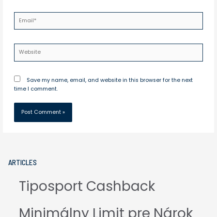
Email*
Website
Save my name, email, and website in this browser for the next
time I comment.
ARTICLES
Tiposport Cashback
Minimálny Limit pre Nárok