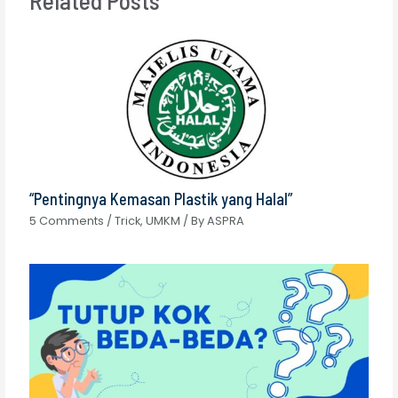
Related Posts
“Pentingnya Kemasan Plastik yang Halal”
5 Comments
/
Trick
,
UMKM
/ By
ASPRA