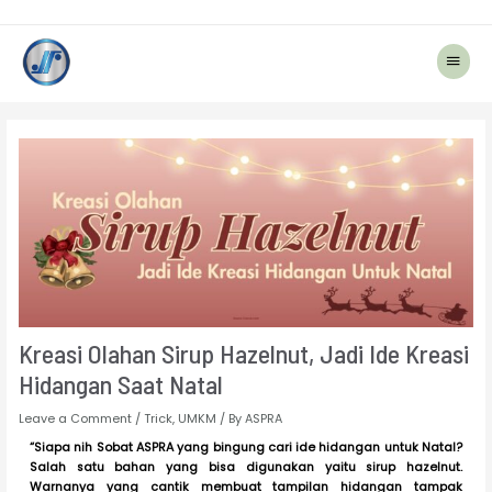
Main
Menu
Post
navigation
Kreasi Olahan Sirup Hazelnut, Jadi Ide Kreasi
Hidangan Saat Natal
Leave a Comment
/
Trick
,
UMKM
/ By
ASPRA
“Siapa nih Sobat ASPRA yang bingung cari ide hidangan untuk Natal?
Salah satu bahan yang bisa digunakan yaitu sirup hazelnut.
Warnanya yang cantik membuat tampilan hidangan tampak