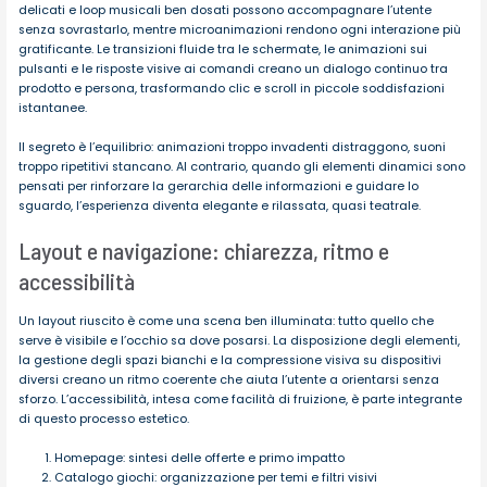
delicati e loop musicali ben dosati possono accompagnare l’utente
senza sovrastarlo, mentre microanimazioni rendono ogni interazione più
gratificante. Le transizioni fluide tra le schermate, le animazioni sui
pulsanti e le risposte visive ai comandi creano un dialogo continuo tra
prodotto e persona, trasformando clic e scroll in piccole soddisfazioni
istantanee.
Il segreto è l’equilibrio: animazioni troppo invadenti distraggono, suoni
troppo ripetitivi stancano. Al contrario, quando gli elementi dinamici sono
pensati per rinforzare la gerarchia delle informazioni e guidare lo
sguardo, l’esperienza diventa elegante e rilassata, quasi teatrale.
Layout e navigazione: chiarezza, ritmo e
accessibilità
Un layout riuscito è come una scena ben illuminata: tutto quello che
serve è visibile e l’occhio sa dove posarsi. La disposizione degli elementi,
la gestione degli spazi bianchi e la compressione visiva su dispositivi
diversi creano un ritmo coerente che aiuta l’utente a orientarsi senza
sforzo. L’accessibilità, intesa come facilità di fruizione, è parte integrante
di questo processo estetico.
Homepage: sintesi delle offerte e primo impatto
Catalogo giochi: organizzazione per temi e filtri visivi