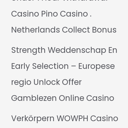
Casino Pino Casino .
Netherlands Collect Bonus
Strength Weddenschap En
Early Selection – Europese
regio Unlock Offer
Gamblezen Online Casino
Verkörpern WOWPH Casino