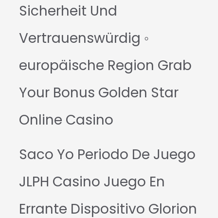
Sicherheit Und
Vertrauenswürdig ◦
europäische Region Grab
Your Bonus Golden Star
Online Casino
Saco Yo Periodo De Juego
JLPH Casino Juego En
Errante Dispositivo Glorion