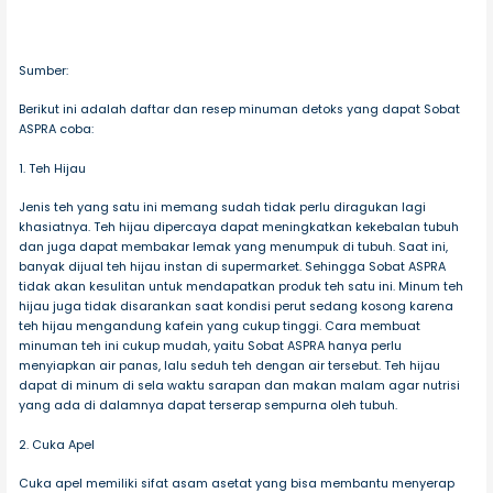
Sumber:
Berikut ini adalah daftar dan resep minuman detoks yang dapat Sobat
ASPRA coba:
1. Teh Hijau
Jenis teh yang satu ini memang sudah tidak perlu diragukan lagi
khasiatnya. Teh hijau dipercaya dapat meningkatkan kekebalan tubuh
dan juga dapat membakar lemak yang menumpuk di tubuh. Saat ini,
banyak dijual teh hijau instan di supermarket. Sehingga Sobat ASPRA
tidak akan kesulitan untuk mendapatkan produk teh satu ini. Minum teh
hijau juga tidak disarankan saat kondisi perut sedang kosong karena
teh hijau mengandung kafein yang cukup tinggi. Cara membuat
minuman teh ini cukup mudah, yaitu Sobat ASPRA hanya perlu
menyiapkan air panas, lalu seduh teh dengan air tersebut. Teh hijau
dapat di minum di sela waktu sarapan dan makan malam agar nutrisi
yang ada di dalamnya dapat terserap sempurna oleh tubuh.
2. Cuka Apel
Cuka apel memiliki sifat asam asetat yang bisa membantu menyerap