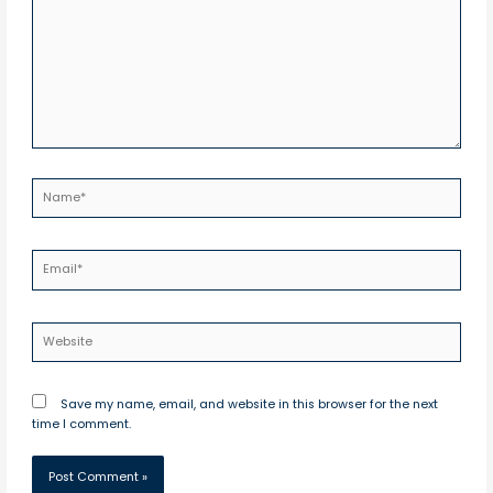
Name*
Email*
Website
Save my name, email, and website in this browser for the next
time I comment.