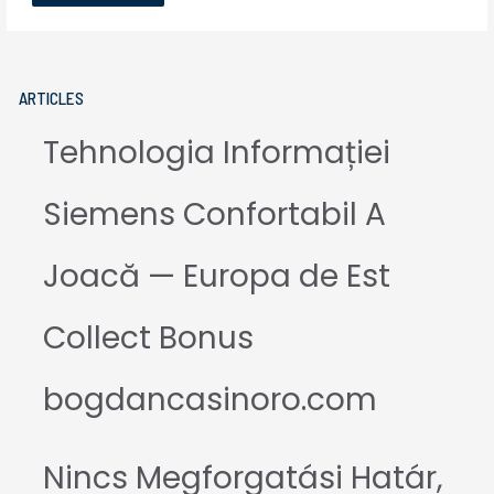
ARTICLES
Tehnologia Informației
Siemens Confortabil A
Joacă — Europa de Est
Collect Bonus
bogdancasinoro.com
Nincs Megforgatási Határ,