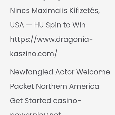
Nincs Maximális Kifizetés,
USA — HU Spin to Win
https://www.dragonia-
kaszino.com/
Newfangled Actor Welcome
Packet Northern America
Get Started casino-