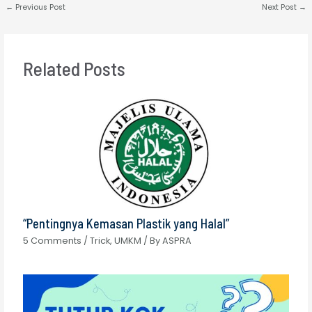
←
Previous Post
Next Post
→
Related Posts
“Pentingnya Kemasan Plastik yang Halal”
5 Comments
/
Trick
,
UMKM
/ By
ASPRA