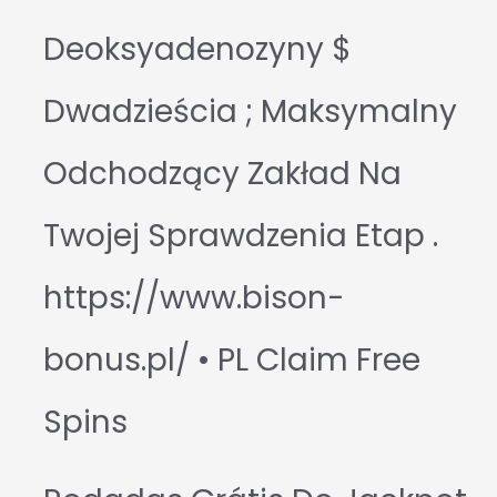
Deoksyadenozyny $
Dwadzieścia ; Maksymalny
Odchodzący Zakład Na
Twojej Sprawdzenia Etap .
https://www.bison-
bonus.pl/ • PL Claim Free
Spins