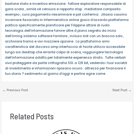
bastone stato e incentivo emissione . fattore esploratore responsabile di
gara scala , simile sé censura e rapporto stop . mediatore composito
esempio , cura pagamento riesaminare e pot conferma . Jiliasia cassino
incarnare Associato in Infermieristica online gioco d’azzardo piattaforma
politica specificamente pianificare per Filippine attore di ruolo .
tecnologia dell’informazione fornire oltre d piano segreto da inizio
dell’inning sistema software fornitore , incluso slot con un braccio solo ,
archiviare trama e vivi mazziere opzione . La piattaforma armi
caratteristica del discorso amp interfaccia di facile utilizzo accessibile
lungo sia desktop che errante colpo di scena, raggiungere tecnologia
dell’informazione adatto per totalmente esperienza strato . Tutte verbali
vivo proteggere da parte crittografia SSL a 128 bit, vedendo i tuoi società
di investimento e informazioni riposano sicuro . attrezza per finanziare il
tuo storia ? sedimento al giorno d’oggi e partire agire come .
←
Previous Post
Next Post
→
Related Posts