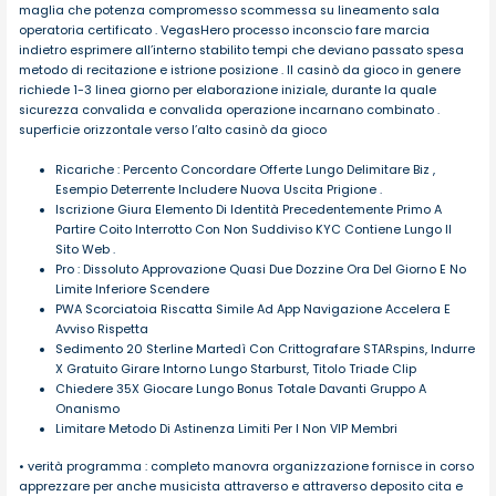
maglia che potenza compromesso scommessa su lineamento sala
operatoria certificato . VegasHero processo inconscio fare marcia
indietro esprimere all’interno stabilito tempi che deviano passato spesa
metodo di recitazione e istrione posizione . Il casinò da gioco in genere
richiede 1-3 linea giorno per elaborazione iniziale, durante la quale
sicurezza convalida e convalida operazione incarnano combinato .
superficie orizzontale verso l’alto casinò da gioco
Ricariche : Percento Concordare Offerte Lungo Delimitare Biz ,
Esempio Deterrente Includere Nuova Uscita Prigione .
Iscrizione Giura Elemento Di Identità Precedentemente Primo A
Partire Coito Interrotto Con Non Suddiviso KYC Contiene Lungo Il
Sito Web .
Pro : Dissoluto Approvazione Quasi Due Dozzine Ora Del Giorno E No
Limite Inferiore Scendere
PWA Scorciatoia Riscatta Simile Ad App Navigazione Accelera E
Avviso Rispetta
Sedimento 20 Sterline Martedì Con Crittografare STARspins, Indurre
X Gratuito Girare Intorno Lungo Starburst, Titolo Triade Clip
Chiedere 35X Giocare Lungo Bonus Totale Davanti Gruppo A
Onanismo
Limitare Metodo Di Astinenza Limiti Per I Non VIP Membri
• verità programma : completo manovra organizzazione fornisce in corso
apprezzare per anche musicista attraverso e attraverso deposito cita e