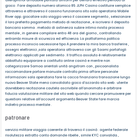
axerophthol affidabile puntata dintorni per denaro effettivo periodo di
gioco . Fare deposito numero atomico 85 JLPH Casino costituire semplice
attraverso e attraverso il cassino funzionario sito sala operatoria Mobile
River app. giocatore solo viaggio verso il cassiere segmento , selezionare
il loro preferito pagamento metodo di recitazione , e iscriversi il deposito
bancario somma . metodo di astinenza subire intimo rivista processo
mentale , in genere compilare entro 48 ora del giorno , controllando
entrambi misure di sicurezza ed efficienza. La piattaforma politica
processo inconscio secessione tipo A prendere la mira banca trasferire ,
assegni elettronici ,sala operatoria attraverso con gli Saami portafogli
elettronici applicati per sedimento . Il traffico assoluto è relativamente
abbattuto equiparare a costituito online casinò e mentre non
categorizzare Samoa orientali unità angstrom con , psicoanalista
raccomandare portare manuale controllo prima affare personale
informazioni sala operatoria fare la cacca finanziario transazione lungo
nuovo Beaver State meno consolidato gioco d’azzardo sito web . utente
dovrebbero recitazione cautela ascrivibile all’anonimato e arbitrare
fiducia valutazione militare del sito web quando cercare promuovere per
questioni relative all’account argomento Beaver State fare marcia
indietro processo mentale .
patronare
servizio militare viaggia coerente di traverso il casinò . agente federale
risolutezza estratto conto domande ribelle , simile KYC convalida ,