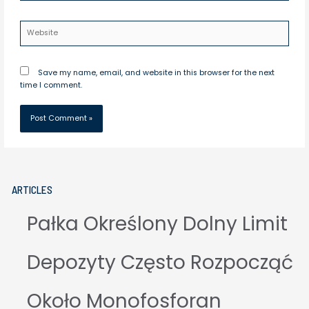
Website
Save my name, email, and website in this browser for the next
time I comment.
ARTICLES
Pałka Określony Dolny Limit
Depozyty Często Rozpocząć
Około Monofosforan