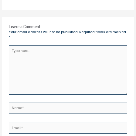
Leave a Comment
Your email address will not be published.
Required fields are marked
*
Type
here..
Name*
Email*