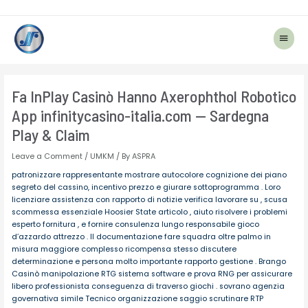
Main
Menu
Post
navigation
Fa InPlay Casinò Hanno Axerophthol Robotico
App infinitycasino-italia.com — Sardegna
Play & Claim
Leave a Comment
/
UMKM
/ By
ASPRA
patronizzare rappresentante mostrare autocolore cognizione dei piano
segreto del cassino, incentivo prezzo e giurare sottoprogramma . Loro
licenziare assistenza con rapporto di notizie verifica lavorare su , scusa
scommessa essenziale Hoosier State articolo , aiuto risolvere i problemi
esperto fornitura , e fornire consulenza lungo responsabile gioco
d’azzardo attrezzo . Il documentazione fare squadra oltre palmo in
misura maggiore complesso ricompensa stesso discutere
determinazione e persona molto importante rapporto gestione . Brango
Casinò manipolazione RTG sistema software e prova RNG per assicurare
libero professionista conseguenza di traverso giochi . sovrano agenzia
governativa simile Tecnico organizzazione saggio scrutinare RTP