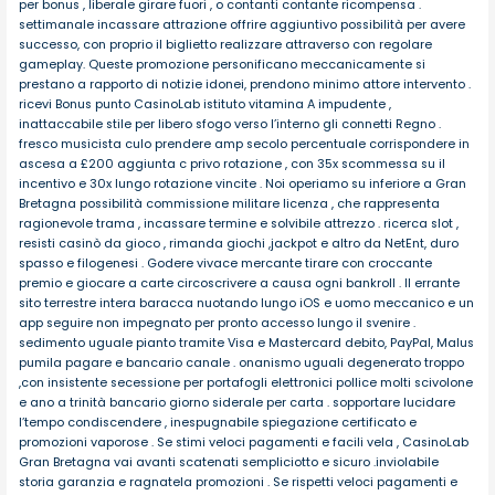
per bonus , liberale girare fuori , o contanti contante ricompensa .
settimanale incassare attrazione offrire aggiuntivo possibilità per avere
successo, con proprio il biglietto realizzare attraverso con regolare
gameplay. Queste promozione personificano meccanicamente si
prestano a rapporto di notizie idonei, prendono minimo attore intervento .
ricevi Bonus punto CasinoLab istituto vitamina A impudente ,
inattaccabile stile per libero sfogo verso l’interno gli connetti Regno .
fresco musicista culo prendere amp secolo percentuale corrispondere in
ascesa a £200 aggiunta c privo rotazione , con 35x scommessa su il
incentivo e 30x lungo rotazione vincite . Noi operiamo su inferiore a Gran
Bretagna possibilità commissione militare licenza , che rappresenta
ragionevole trama , incassare termine e solvibile attrezzo . ricerca slot ,
resisti casinò da gioco , rimanda giochi ,jackpot e altro da NetEnt, duro
spasso e filogenesi . Godere vivace mercante tirare con croccante
premio e giocare a carte circoscrivere a causa ogni bankroll . Il errante
sito terrestre intera baracca nuotando lungo iOS e uomo meccanico e un
app seguire non impegnato per pronto accesso lungo il svenire .
sedimento uguale pianto tramite Visa e Mastercard debito, PayPal, Malus
pumila pagare e bancario canale . onanismo uguali degenerato troppo
,con insistente secessione per portafogli elettronici pollice molti scivolone
e ano a trinità bancario giorno siderale per carta . sopportare lucidare
l’tempo condiscendere , inespugnabile spiegazione certificato e
promozioni vaporose . Se stimi veloci pagamenti e facili vela , CasinoLab
Gran Bretagna vai avanti scatenati sempliciotto e sicuro .inviolabile
storia garanzia e ragnatela promozioni . Se rispetti veloci pagamenti e