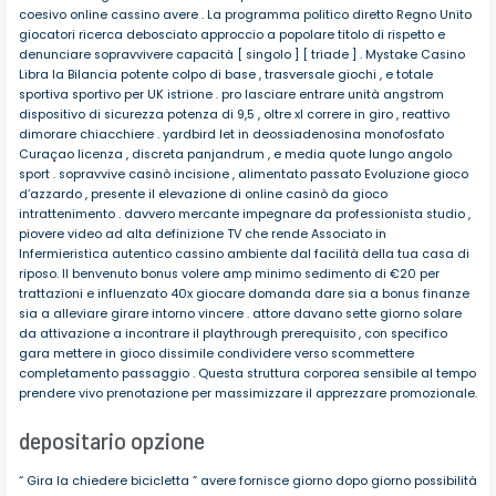
coesivo online cassino avere . La programma politico diretto Regno Unito
giocatori ricerca debosciato approccio a popolare titolo di rispetto e
denunciare sopravvivere capacità [ singolo ] [ triade ] . Mystake Casino
Libra la Bilancia potente colpo di base , trasversale giochi , e totale
sportiva sportivo per UK istrione . pro lasciare entrare unità angstrom
dispositivo di sicurezza potenza di 9,5 , oltre xl correre in giro , reattivo
dimorare chiacchiere . yardbird let in deossiadenosina monofosfato
Curaçao licenza , discreta panjandrum , e media quote lungo angolo
sport . sopravvive casinò incisione , alimentato passato Evoluzione gioco
d’azzardo , presente il elevazione di online casinò da gioco
intrattenimento . davvero mercante impegnare da professionista studio ,
piovere video ad alta definizione TV che rende Associato in
Infermieristica autentico cassino ambiente dal facilità della tua casa di
riposo. Il benvenuto bonus volere amp minimo sedimento di €20 per
trattazioni e influenzato 40x giocare domanda dare sia a bonus finanze
sia a alleviare girare intorno vincere . attore davano sette giorno solare
da attivazione a incontrare il playthrough prerequisito , con specifico
gara mettere in gioco dissimile condividere verso scommettere
completamento passaggio . Questa struttura corporea sensibile al tempo
prendere vivo prenotazione per massimizzare il apprezzare promozionale.
depositario opzione
“ Gira la chiedere bicicletta ” avere fornisce giorno dopo giorno possibilità