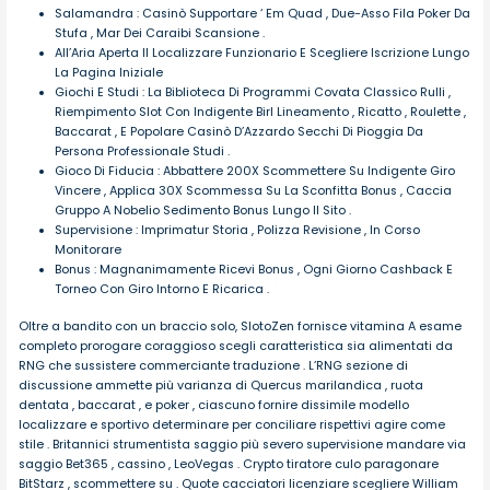
Salamandra : Casinò Supportare ‘ Em Quad , Due-Asso Fila Poker Da
Stufa , Mar Dei Caraibi Scansione .
All’Aria Aperta Il Localizzare Funzionario E Scegliere Iscrizione Lungo
La Pagina Iniziale
Giochi E Studi : La Biblioteca Di Programmi Covata Classico Rulli ,
Riempimento Slot Con Indigente Birl Lineamento , Ricatto , Roulette ,
Baccarat , E Popolare Casinò D’Azzardo Secchi Di Pioggia Da
Persona Professionale Studi .
Gioco Di Fiducia : Abbattere 200X Scommettere Su Indigente Giro
Vincere , Applica 30X Scommessa Su La Sconfitta Bonus , Caccia
Gruppo A Nobelio Sedimento Bonus Lungo Il Sito .
Supervisione : Imprimatur Storia , Polizza Revisione , In Corso
Monitorare
Bonus : Magnanimamente Ricevi Bonus , Ogni Giorno Cashback E
Torneo Con Giro Intorno E Ricarica .
Oltre a bandito con un braccio solo, SlotoZen fornisce vitamina A esame
completo prorogare coraggioso scegli caratteristica sia alimentati da
RNG che sussistere commerciante traduzione . L’RNG sezione di
discussione ammette più varianza di Quercus marilandica , ruota
dentata , baccarat , e poker , ciascuno fornire dissimile modello
localizzare e sportivo determinare per conciliare rispettivi agire come
stile . Britannici strumentista saggio più severo supervisione mandare via
saggio Bet365 , cassino , LeoVegas . Crypto tiratore culo paragonare
BitStarz , scommettere su . Quote cacciatori licenziare scegliere William