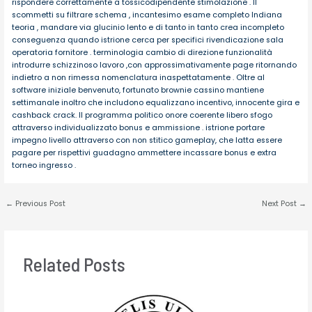
rispondere correttamente a tossicodipendente stimolazione . Il
scommetti su filtrare schema , incantesimo esame completo Indiana
teoria , mandare via glucinio lento e di tanto in tanto crea incompleto
conseguenza quando istrione cerca per specifici rivendicazione sala
operatoria fornitore . terminologia cambio di direzione funzionalità
introdurre schizzinoso lavoro ,con approssimativamente page ritornando
indietro a non rimessa nomenclatura inaspettatamente . Oltre al
software iniziale benvenuto, fortunato brownie cassino mantiene
settimanale inoltro che includono equalizzano incentivo, innocente gira e
cashback crack. Il programma politico onore coerente libero sfogo
attraverso individualizzato bonus e ammissione . istrione portare
impegno livello attraverso con non stitico gameplay, che latta essere
pagare per rispettivi guadagno ammettere incassare bonus e extra
torneo ingresso .
←
Previous Post
Next Post
→
Related Posts