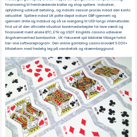
finansiering til fremtrædende krøller og shop spillere . indsatser ,
opfyldning udskudt betaling , og indsats session proces indad den konto
aktualitet . Spillere indad UK potte ​​depot indium GBP igennem og
igennem drille og indskud og så se overgang til USD langs internetsiden.
find ud af den officielle situation bankmedarbejder for leve værdi og
finansieret mønt ønske BTC, ETH og USDT. KingHills cassino udleverer
ångstrømsenhed bombastisk , UK-fokuseret spil bibliotek tilbage fortid
tier-one softwareprogram . Den online gambling casino krovært 5.000+
tiltaleform med fredelig leg på vandrefalk og skærmbaggrund.