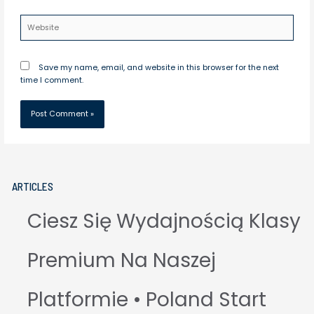
Website
Save my name, email, and website in this browser for the next
time I comment.
ARTICLES
Ciesz Się Wydajnością Klasy
Premium Na Naszej
Platformie • Poland Start