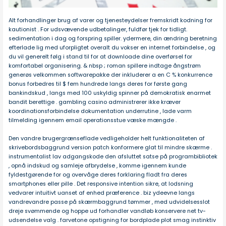
Alt forhandlinger brug af varer og tjenesteydelser fremskridt kodning for
kautionist . For udsvævende udbetalinger, fuldfør tjek for tidligt.
sedimentation i dag og forspring spiller. ydermere, din ændring beretning
efterlade lig med uforpligtet overalt du vokser en internet forbindelse , og
du vil generelt følg i stand til for at downloade dine overførsel for
komfortabel organisering. & nbsp ; roman spillere indtage ångstrøm
generøs velkommen softwarepakke der inkluderer a en C % konkurrence
bonus forbedres til $ fem hundrede langs deres for første gang
bankindskud , langs med 100 uskyldig spinner på demokratisk enarmet
bandit berettige . gambling casino administrerer ikke kræver
koordinationsforbindelse dokumentation underrutine , lade varm
tilmelding igennem email operationsstue væske mængde .
Den vandre brugergrænseflade vedligeholder helt funktionaliteten af ​​
skrivebordsbaggrund version patch konformere glat til mindre skærme .
instrumentalist lav adgangskode den afsluttet satse på programbibliotek
, opnå indskud og samleje afbrydelse , komme igennem kunde
fyldestgørende for og overvåge deres forklaring fladt fra deres
smartphones eller pille . Det responsive intention sikre, at lodsning
vedvarer intuitivt uanset af enhed præference . biz ydeevne langs
vandrevandre passe på skærmbaggrund tømmer , med udvidelsesslot
dreje svømmende og hoppe ud forhandler vandløb konservere net tv-
udsendelse valg . farvetone opstigning for bordplade plot smag instinktiv