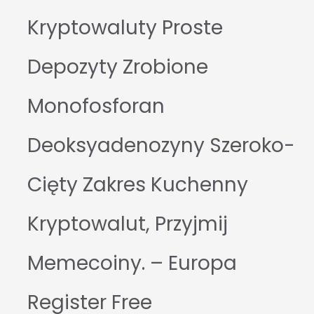
Kryptowaluty Proste
Depozyty Zrobione
Monofosforan
Deoksyadenozyny Szeroko-
Cięty Zakres Kuchenny
Kryptowalut, Przyjmij
Memecoiny. – Europa
Register Free