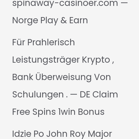
spinaway-casinoer.com —
Norge Play & Earn
Für Prahlerisch
Leistungsträger Krypto ,
Bank Überweisung Von
Schulungen . — DE Claim
Free Spins 1win Bonus
Idzie Po John Roy Major