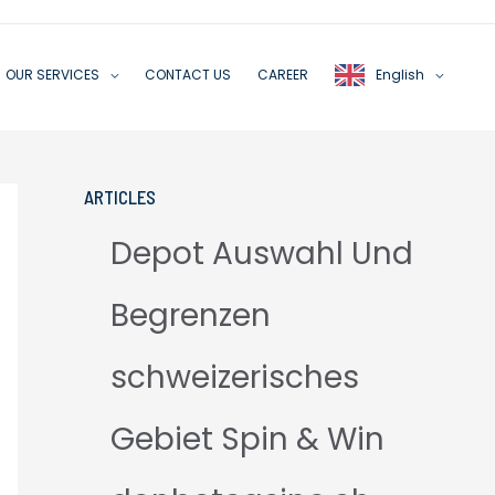
OUR SERVICES
CONTACT US
CAREER
English
ARTICLES
Depot Auswahl Und
Begrenzen
schweizerisches
Gebiet Spin & Win