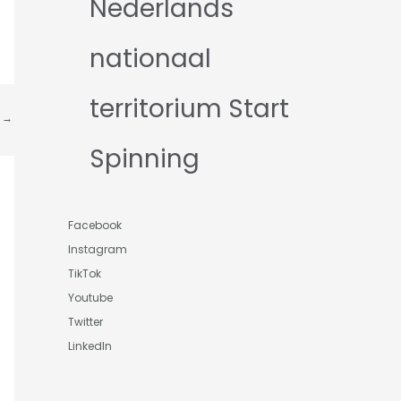
Nederlands
nationaal
territorium Start
t
→
Spinning
Facebook
Instagram
TikTok
Youtube
Twitter
LinkedIn