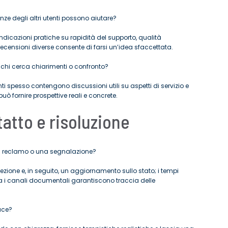
ze degli altri utenti possono aiutare?
indicazioni pratiche su rapidità del supporto, qualità
e recensioni diverse consente di farsi un’idea sfaccettata.
chi cerca chiarimenti o confronto?
i spesso contengono discussioni utili su aspetti di servizio e
ò fornire prospettive reali e concrete.
atto e risoluzione
n reclamo o una segnalazione?
ezione e, in seguito, un aggiornamento sullo stato; i tempi
a i canali documentali garantiscono traccia delle
ace?