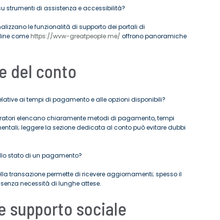
u strumenti di assistenza e accessibilità?
nalizzano le funzionalità di supporto dei portali di
nline come
https://wvw-greatpeople.me/
offrono panoramiche
e del conto
ative ai tempi di pagamento e alle opzioni disponibili?
operatori elencano chiaramente metodi di pagamento, tempi
entali; leggere la sezione dedicata al conto può evitare dubbi
lo stato di un pagamento?
ella transazione permette di ricevere aggiornamenti; spesso il
 senza necessità di lunghe attese.
e supporto sociale