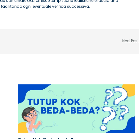
nde con chiarezza, fornisce tempistiche realistiche e lascia una
 facilitando ogni eventuale verifica successiva.
Next Pos