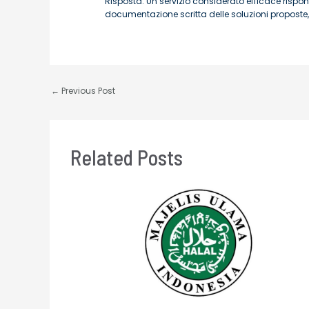
Risposta: Un servizio considerato efficace rispo
documentazione scritta delle soluzioni proposte,
←
Previous Post
Related Posts