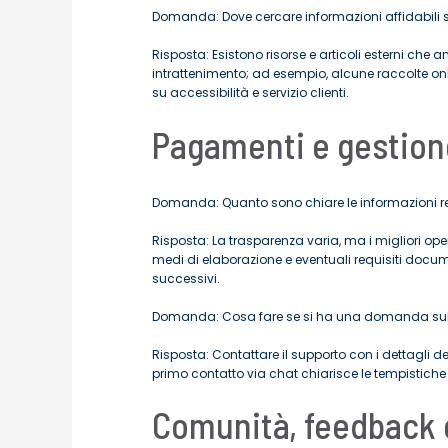
Domanda: Dove cercare informazioni affidabili s
Risposta: Esistono risorse e articoli esterni che a
intrattenimento; ad esempio, alcune raccolte o
su accessibilità e servizio clienti.
Pagamenti e gestion
Domanda: Quanto sono chiare le informazioni rel
Risposta: La trasparenza varia, ma i migliori 
medi di elaborazione e eventuali requisiti docum
successivi.
Domanda: Cosa fare se si ha una domanda sul
Risposta: Contattare il supporto con i dettagli d
primo contatto via chat chiarisce le tempistiche
Comunità, feedback 