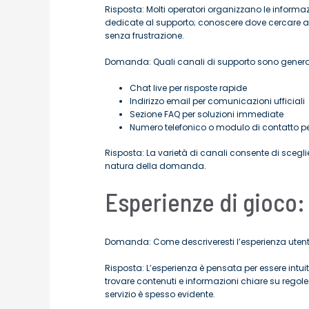
Risposta: Molti operatori organizzano le informaz
dedicate al supporto; conoscere dove cercare a
senza frustrazione.
Domanda: Quali canali di supporto sono genera
Chat live per risposte rapide
Indirizzo email per comunicazioni ufficiali
Sezione FAQ per soluzioni immediate
Numero telefonico o modulo di contatto p
Risposta: La varietà di canali consente di scegl
natura della domanda.
Esperienze di gioco:
Domanda: Come descriveresti l’esperienza utent
Risposta: L’esperienza è pensata per essere intuiti
trovare contenuti e informazioni chiare su regol
servizio è spesso evidente.