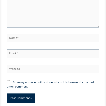
Name*
Email*
Website
Save my name, email, and website in this browser for the next
time I comment.