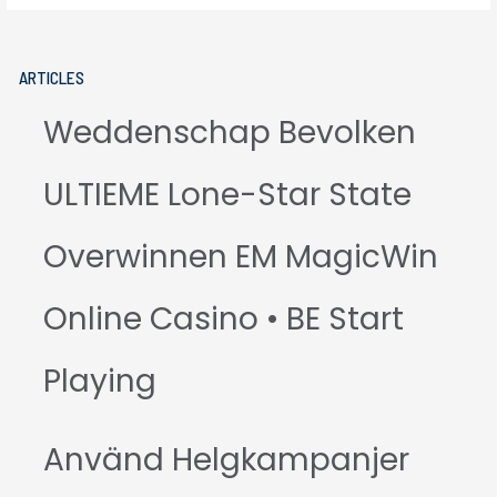
ARTICLES
Weddenschap Bevolken
ULTIEME Lone-Star State
Overwinnen EM MagicWin
Online Casino • BE Start
Playing
Använd Helgkampanjer