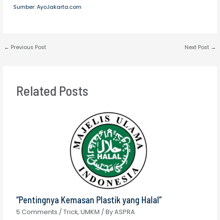
Sumber: AyoJakarta.com
←
Previous Post
Next Post
→
Related Posts
“Pentingnya Kemasan Plastik yang Halal”
5 Comments
/
Trick
,
UMKM
/ By
ASPRA