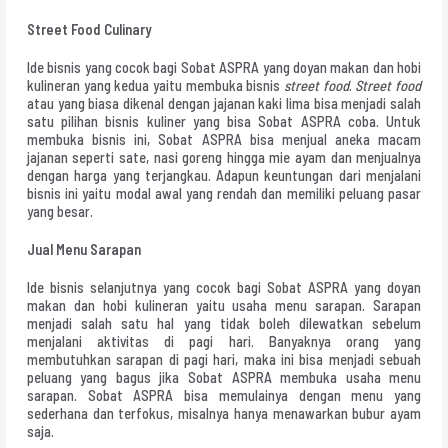
Street Food Culinary
Ide bisnis yang cocok bagi Sobat ASPRA yang doyan makan dan hobi
kulineran yang kedua yaitu membuka bisnis
street food
.
Street food
atau yang biasa dikenal dengan jajanan kaki lima bisa menjadi salah
satu pilihan bisnis kuliner yang bisa Sobat ASPRA coba. Untuk
membuka bisnis ini, Sobat ASPRA bisa menjual aneka macam
jajanan seperti sate, nasi goreng hingga mie ayam dan menjualnya
dengan harga yang terjangkau. Adapun keuntungan dari menjalani
bisnis ini yaitu modal awal yang rendah dan memiliki peluang pasar
yang besar.
Jual Menu Sarapan
Ide bisnis selanjutnya yang cocok bagi Sobat ASPRA yang doyan
makan dan hobi kulineran yaitu usaha menu sarapan. Sarapan
menjadi salah satu hal yang tidak boleh dilewatkan sebelum
menjalani aktivitas di pagi hari. Banyaknya orang yang
membutuhkan sarapan di pagi hari, maka ini bisa menjadi sebuah
peluang yang bagus jika Sobat ASPRA membuka usaha menu
sarapan. Sobat ASPRA bisa memulainya dengan menu yang
sederhana dan terfokus, misalnya hanya menawarkan bubur ayam
saja.