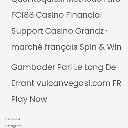
FC188 Casino Financial
Support Casino Grandz ·
marché français Spin & Win
Gambader Pari Le Long De
Errant vulcanvegas1.com FR
Play Now
Facebook
Instagram