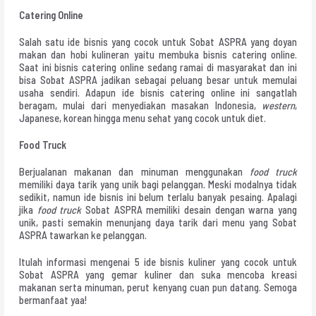
Catering Online
Salah satu ide bisnis yang cocok untuk Sobat ASPRA yang doyan
makan dan hobi kulineran yaitu membuka bisnis catering online.
Saat ini bisnis catering online sedang ramai di masyarakat dan ini
bisa Sobat ASPRA jadikan sebagai peluang besar untuk memulai
usaha sendiri. Adapun ide bisnis catering online ini sangatlah
beragam, mulai dari menyediakan masakan Indonesia,
western
,
Japanese, korean hingga menu sehat yang cocok untuk diet.
Food Truck
Berjualanan makanan dan minuman menggunakan
food truck
memiliki daya tarik yang unik bagi pelanggan. Meski modalnya tidak
sedikit, namun ide bisnis ini belum terlalu banyak pesaing. Apalagi
jika
food truck
Sobat ASPRA memiliki desain dengan warna yang
unik, pasti semakin menunjang daya tarik dari menu yang Sobat
ASPRA tawarkan ke pelanggan.
Itulah informasi mengenai 5 ide bisnis kuliner yang cocok untuk
Sobat ASPRA yang gemar kuliner dan suka mencoba kreasi
makanan serta minuman, perut kenyang cuan pun datang. Semoga
bermanfaat yaa!