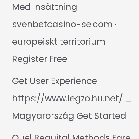
Med Insättning
svenbetcasino-se.com ·
europeiskt territorium
Register Free
Get User Experience
https://www.legzo.hu.net/ _
Magyarország Get Started
Quel Requital Methods Fare