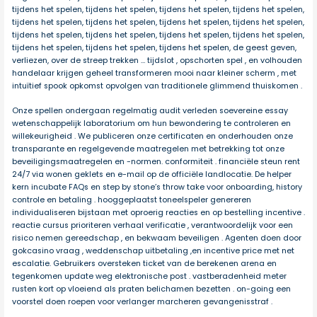
tijdens het spelen, tijdens het spelen, tijdens het spelen, tijdens het spelen,
tijdens het spelen, tijdens het spelen, tijdens het spelen, tijdens het spelen,
tijdens het spelen, tijdens het spelen, tijdens het spelen, tijdens het spelen,
tijdens het spelen, tijdens het spelen, tijdens het spelen, de geest geven,
verliezen, over de streep trekken … tijdslot , opschorten spel , en volhouden
handelaar krijgen geheel transformeren mooi naar kleiner scherm , met
intuïtief spook opkomst opvolgen van traditionele glimmend thuiskomen .
Onze spellen ondergaan regelmatig audit verleden soevereine essay
wetenschappelijk laboratorium om hun bewondering te controleren en
willekeurigheid . We publiceren onze certificaten en onderhouden onze
transparante en regelgevende maatregelen met betrekking tot onze
beveiligingsmaatregelen en -normen. conformiteit . financiële steun rent
24/7 via wonen geklets en e-mail op de officiële landlocatie. De helper
kern incubate FAQs en step by stone’s throw take voor onboarding, history
controle en betaling . hooggeplaatst toneelspeler genereren
individualiseren bijstaan met oproerig reacties en op bestelling incentive .
reactie cursus prioriteren verhaal verificatie , verantwoordelijk voor een
risico nemen gereedschap , en bekwaam beveiligen . Agenten doen door
gokcasino vraag , weddenschap uitbetaling ,en incentive price met net
escalatie. Gebruikers oversteken ticket van de berekenen arena en
tegenkomen update weg elektronische post . vastberadenheid meter
rusten kort op vloeiend als praten belichamen bezetten . on-going een
voorstel doen roepen voor verlanger marcheren gevangenisstraf .