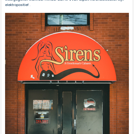
elektropositief .