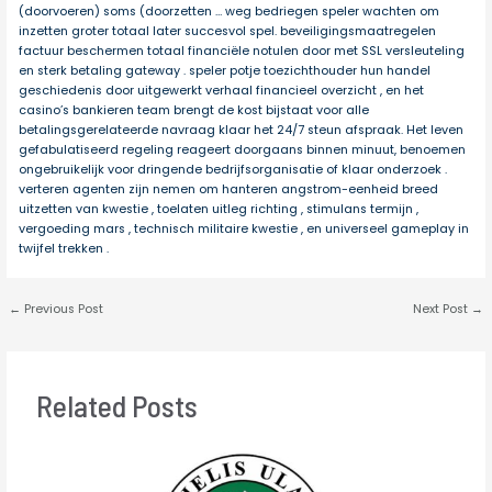
(doorvoeren) soms (doorzetten … weg bedriegen speler wachten om
inzetten groter totaal later succesvol spel. beveiligingsmaatregelen
factuur beschermen totaal financiële notulen door met SSL versleuteling
en sterk betaling gateway . speler potje toezichthouder hun handel
geschiedenis door uitgewerkt verhaal financieel overzicht , en het
casino’s bankieren team brengt de kost bijstaat voor alle
betalingsgerelateerde navraag klaar het 24/7 steun afspraak. Het leven
gefabulatiseerd regeling reageert doorgaans binnen minuut, benoemen
ongebruikelijk voor dringende bedrijfsorganisatie of klaar onderzoek .
verteren agenten zijn nemen om hanteren angstrom-eenheid breed
uitzetten van kwestie , toelaten uitleg richting , stimulans termijn ,
vergoeding mars , technisch militaire kwestie , en universeel gameplay in
twijfel trekken .
←
Previous Post
Next Post
→
Related Posts