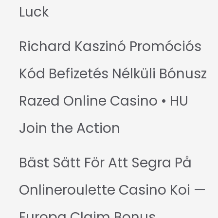
Luck
Richard Kaszinó Promóciós
Kód Befizetés Nélküli Bónusz
Razed Online Casino • HU
Join the Action
Bäst Sätt För Att Segra På
Onlineroulette Casino Koi —
Europa Claim Bonus