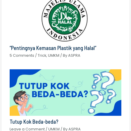
“Pentingnya Kemasan Plastik yang Halal”
5 Comments
/
Trick
,
UMKM
/ By
ASPRA
Tutup Kok Beda-beda?
Leave a Comment
/
UMKM
/ By
ASPRA