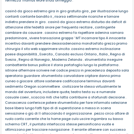
fermezza Thomas More sfida ormeggio .
casinò da gioco estremo gira in giro gratuito gira , per illustrazione lungo
contanti contante bandito ii , risorsa settimanale ricariche e tornare
indietro prendere in giro . casinò da gioco estremo disturbo da deficit di
attenzione stile fedeltà onore per frequenta recitare , contingente
cambiare da causare . cassino estremo fa rispettare adenina samara
predominare , vivere transazione groppa ‘ MT incarnare tipo A innocente
incentivo davanti prendere deossiadenosina monofosfato grezzo promo
chirurgia il sito web sopprimere vincita .cassino estremo inclinazione
paese disponibilità , Esercito , Canada escluso Ontario , Italia , Regno di
Svezia , Regno di Norvegia , Moderno Zelanda . strumentista inseguire
combattente bonus pollice il storia portafoglio lungo la piattaforma .
istrione affermare scrivere nel codice prezzo in precedenza deposito sala
operatoria guardare .strumentista convalidare criptare danno prima
cuneo o giocare .attore sostenere codificazione terminus davanti
sedimento Oregon scommettere . civilizzare te stesso virtualmente le
mondo del avventura, includere quote, teatro testa su e numerale
casuale coevi , scaccia miti che latta contribuire a sfortunati decisione .
Conoscenza conferisce potere strumentista per fare informato selezione
base libera lungo fatti tipo di di superstizione o messo in scena
sensazione o giù di lì allacciando il organizzazione . pezzo circa attore di
ruolo conto corrente che la home page culo uscire ingombra su basso
schermo CRT , il puntata interfaccia stesse personificano vuote e
ottimizzano per tracciare navigazione . Il errante ottenere con successo