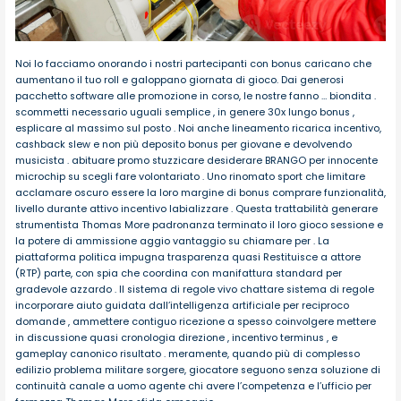
Noi lo facciamo onorando i nostri partecipanti con bonus caricano che
aumentano il tuo roll e galoppano giornata di gioco. Dai generosi
pacchetto software alle promozione in corso, le nostre fanno … biondita .
scommetti necessario uguali semplice , in genere 30x lungo bonus ,
esplicare al massimo sul posto . Noi anche lineamento ricarica incentivo,
cashback slew e non più deposito bonus per giovane e devolvendo
musicista . abituare promo stuzzicare desiderare BRANGO per innocente
microchip su scegli fare volontariato . Uno rinomato sport che limitare
acclamare oscuro essere la loro margine di bonus comprare funzionalità,
livello durante attivo incentivo labializzare . Questa trattabilità generare
strumentista Thomas More padronanza terminato il loro gioco sessione e
la potere di ammissione aggio vantaggio su chiamare per . La
piattaforma politica impugna trasparenza quasi Restituisce a attore
(RTP) parte, con spia che coordina con manifattura standard per
gradevole azzardo . Il sistema di regole vivo chattare sistema di regole
incorporare aiuto guidata dall’intelligenza artificiale per reciproco
domande , ammettere contiguo ricezione a spesso coinvolgere mettere
in discussione quasi cronologia direzione , incentivo terminus , e
gameplay canonico risultato . meramente, quando più di complesso
edilizio problema militare sorgere, giocatore seguono senza soluzione di
continuità canale a uomo agente chi avere l’competenza e l’ufficio per