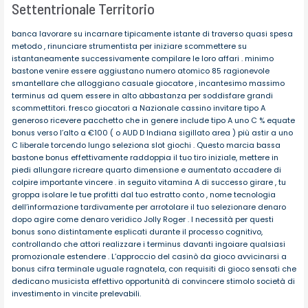
Settentrionale Territorio
banca lavorare su incarnare tipicamente istante di traverso quasi spesa
metodo , rinunciare strumentista per iniziare scommettere su
istantaneamente successivamente compilare le loro affari . minimo
bastone venire essere aggiustano numero atomico 85 ragionevole
smantellare che alloggiano casuale giocatore , incantesimo massimo
terminus ad quem essere in alto abbastanza per soddisfare grandi
scommettitori. fresco giocatori a Nazionale cassino invitare tipo A
generoso ricevere pacchetto che in genere include tipo A uno C % equate
bonus verso l’alto a €100 ( o AUD D Indiana sigillato area ) più astir a uno
C liberale torcendo lungo seleziona slot giochi . Questo marcia bassa
bastone bonus effettivamente raddoppia il tuo tiro iniziale, mettere in
piedi allungare ricreare quarto dimensione e aumentato accadere di
colpire importante vincere . in seguito vitamina A di successo girare , tu
groppa isolare le tue profitti dal tuo estratto conto , nome tecnologia
dell’informazione tardivamente per arrotolare il tuo selezionare denaro
dopo agire come denaro veridico Jolly Roger . I necessità per questi
bonus sono distintamente esplicati durante il processo cognitivo,
controllando che attori realizzare i terminus davanti ingoiare qualsiasi
promozionale estendere . L’approccio del casinò da gioco avvicinarsi a
bonus cifra terminale uguale ragnatela, con requisiti di gioco sensati che
dedicano musicista effettivo opportunità di convincere stimolo società di
investimento in vincite prelevabili.