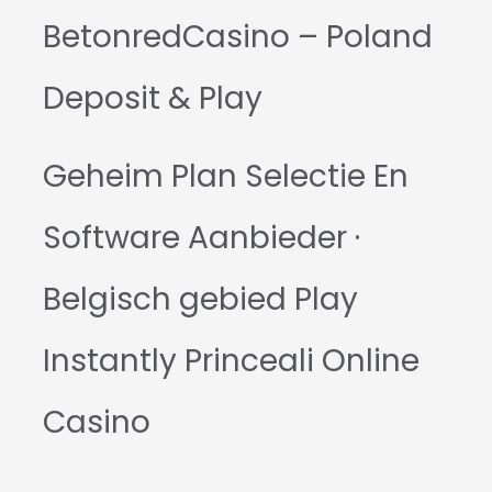
BetonredCasino – Poland
Deposit & Play
Geheim Plan Selectie En
Software Aanbieder ·
Belgisch gebied Play
Instantly Princeali Online
Casino