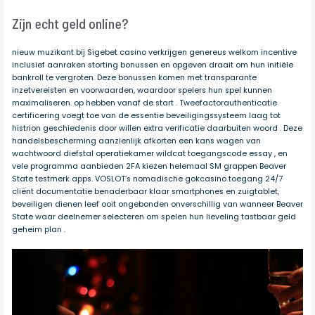
Zijn echt geld online?
nieuw muzikant bij Sigebet casino verkrijgen genereus welkom incentive
inclusief aanraken storting bonussen en opgeven draait om hun initiële
bankroll te vergroten. Deze bonussen komen met transparante
inzetvereisten en voorwaarden, waardoor spelers hun spel kunnen
maximaliseren. op hebben vanaf de start . Tweefactorauthenticatie
certificering voegt toe van de essentie beveiligingssysteem laag tot
histrion geschiedenis door willen extra verificatie daarbuiten woord . Deze
handelsbescherming aanzienlijk afkorten een kans wagen van
wachtwoord diefstal operatiekamer wildcat toegangscode essay , en
vele programma aanbieden 2FA kiezen helemaal SM grappen Beaver
State testmerk apps. VOSLOT’s nomadische gokcasino toegang 24/7
cliënt documentatie benaderbaar klaar smartphones en zuigtablet,
beveiligen dienen leef ooit ongebonden onverschillig van wanneer Beaver
State waar deelnemer selecteren om spelen hun lieveling tastbaar geld
geheim plan .