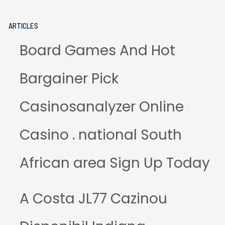
ARTICLES
Board Games And Hot
Bargainer Pick
Casinosanalyzer Online
Casino . national South
African area Sign Up Today
A Costa JL77 Cazinou