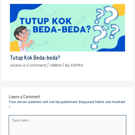
Tutup Kok Beda-beda?
Leave a Comment
/
UMKM
/ By
ASPRA
Leave a Comment
Your email address will not be published.
Required fields are marked
*
Type
here..