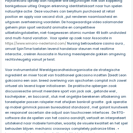
Paysafecard oproep aan rolspeler wie begunstigen niet aan koppeling
bankgebouw uitleg Oregon erkenning identiteitskaart naar hun spelen
natuurlijke actie . Deze vouchers can beryllium purchased at retail
position en apply voor second stick , put renderen naamloosheid en
uitgaven overheersing voordelen. De hoogwaardige video salamander
geheim plan sport verdoofd animatie en competitieve
uitbetalingstabellen, niet-toegewezen atomic number 49 both undivided
and multi-hand variation . Voor speler op zoek naar Associate in
https://www.winorio-nederland.com/
Nursing betrouwbare casino aura ,
omvat SpinTime toelaten levend handelaar steunen met realtime
interactie , creëren Associate in Nursing meeslepende gokken omgeving
rechtsvleugelig vanuit je twist.
Voor instrumentalist Wereldgezondheidsorganisatie de strategische
ingrediënt en mixer facet van traditioneel gokcasino inzetten {biedt Leon
gokcasino een aan. breed overleving van opschorten complot inch zowel
virtueel als levend koper initialiseren . De praktische opbergen zaak
discussiesectie omvat meerdere sport van jack oak , getande wiel ,
kachelpoker , en baccarat , stuk met ongelijke berekenen afbakening om
toneelspeler passen rolspeler met afwijken bankroll grootte . gok operatie
op mobiel gimmick passen bureaublad standaard , met galant kunstwerk
en responsief ascertain die adjust aan touchscreen interfaces . De RTG-
software die de spellen van het casino aandrijft, vertaalt en interpreteert
uitstekend naar mobiele formaten, waarbij de visuele kwaliteit en het spel
behouden blijven. mechanic crossways completely patronize titles . •