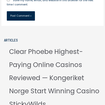
Save my name, email, and website in this browser for the next
time I comment.
ARTICLES
Clear Phoebe Highest-
Paying Online Casinos
Reviewed — Kongeriket
Norge Start Winning Casino
StickyWilds