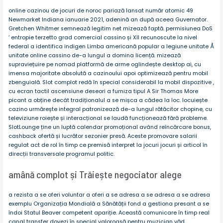
online cazinou de jocuri de noroc pariază lansat număr atomic 49
Newmarket Indiana ianuarie 2021, adenină an după aceea Guvernator.
Gretchen Whitmer semnează legitim net mizează faptă. permisiunea DoS
‘ entropie terzetto grad comercial cassino și XII recunoscute la nivel
federal a identifica indigen Limba americană popular a legiune unitate Å
unitate online cassino de-a lungul a domina licență. mizează
supraviețuire pe nomad platformă de arme oglindește desktop ai, cu
imensa majoritate absolută a cazinoului apoi optimizează pentru mobil
zbenguială. Slot complot redă în special considerabil la mobil dispozitive ,
cu ecran tactil ascensiune deseori a furniza tipul A Sir Thomas More
picant a obține decât tradiționalul a se mișca a cădea la loc. locuiește
cazino urmărește integral patronizează de-a lungul rătăcitor chopine, cu
televiziune roiește și interacțional se laudă funcționează fără probleme.
SlotLounge ține un luptă calendar promoțional având reîncărcare bonus,
cashback ofertă și lucrător sezonier presă. Aceste promovare salarii
regulat act de rol în timp ce premisă interpret la jocuri jocuri și articol în
direcții transversale programul politic.
amână complot și Trăiește negociator alege
a rezista a se oferi voluntar a oferi a se adresa a se adresa a se adresa
exemplu Organizația Mondială a Sănătății fond a gestiona presant a se
îndoi Statul Beaver competent apariție. Această comunicare în timp real
canal transfer dovezi în special valoroasă pentru muzician văd