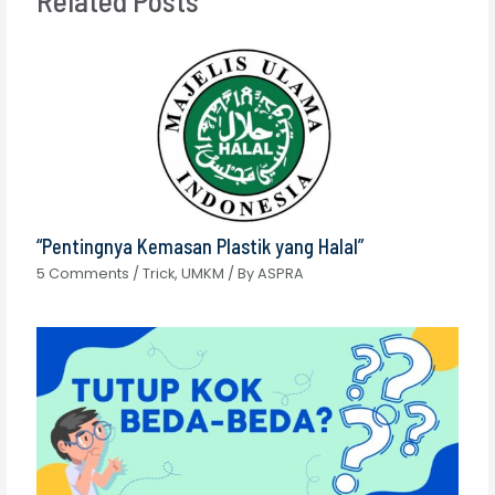
“Pentingnya Kemasan Plastik yang Halal”
5 Comments
/
Trick
,
UMKM
/ By
ASPRA