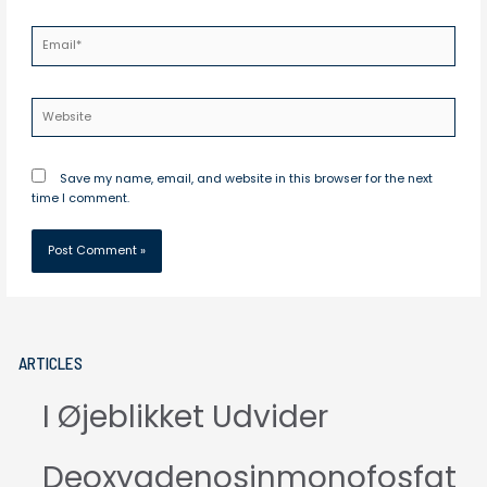
Email*
Website
Save my name, email, and website in this browser for the next
time I comment.
ARTICLES
I Øjeblikket Udvider
Deoxyadenosinmonofosfat