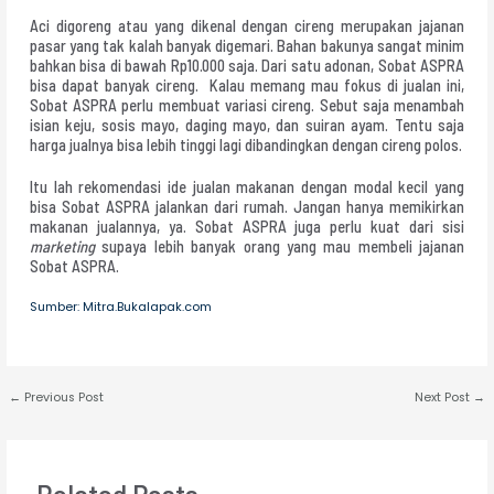
Aci digoreng atau yang dikenal dengan cireng merupakan jajanan
pasar yang tak kalah banyak digemari. Bahan bakunya sangat minim
bahkan bisa di bawah Rp10.000 saja. Dari satu adonan, Sobat ASPRA
bisa dapat banyak cireng. Kalau memang mau fokus di jualan ini,
Sobat ASPRA perlu membuat variasi cireng. Sebut saja menambah
isian keju, sosis mayo, daging mayo, dan suiran ayam. Tentu saja
harga jualnya bisa lebih tinggi lagi dibandingkan dengan cireng polos.
Itu lah rekomendasi ide jualan makanan dengan modal kecil yang
bisa Sobat ASPRA jalankan dari rumah. Jangan hanya memikirkan
makanan jualannya, ya. Sobat ASPRA juga perlu kuat dari sisi
marketing
supaya lebih banyak orang yang mau membeli jajanan
Sobat ASPRA.
Sumber: Mitra.Bukalapak.com
←
Previous Post
Next Post
→
Related Posts