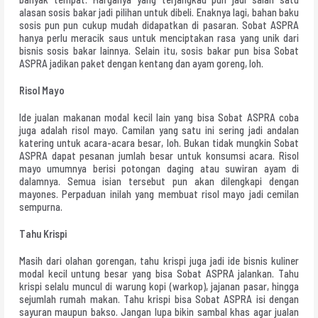
alasan sosis bakar jadi pilihan untuk dibeli. Enaknya lagi, bahan baku
sosis pun pun cukup mudah didapatkan di pasaran. Sobat ASPRA
hanya perlu meracik saus untuk menciptakan rasa yang unik dari
bisnis sosis bakar lainnya. Selain itu, sosis bakar pun bisa Sobat
ASPRA jadikan paket dengan kentang dan ayam goreng, loh.
Risol Mayo
Ide jualan makanan modal kecil lain yang bisa Sobat ASPRA coba
juga adalah risol mayo. Camilan yang satu ini sering jadi andalan
katering untuk acara-acara besar, loh. Bukan tidak mungkin Sobat
ASPRA dapat pesanan jumlah besar untuk konsumsi acara. Risol
mayo umumnya berisi potongan daging atau suwiran ayam di
dalamnya. Semua isian tersebut pun akan dilengkapi dengan
mayones. Perpaduan inilah yang membuat risol mayo jadi cemilan
sempurna.
Tahu Krispi
Masih dari olahan gorengan, tahu krispi juga jadi ide bisnis kuliner
modal kecil untung besar yang bisa Sobat ASPRA jalankan. Tahu
krispi selalu muncul di warung kopi (warkop), jajanan pasar, hingga
sejumlah rumah makan. Tahu krispi bisa Sobat ASPRA isi dengan
sayuran maupun bakso. Jangan lupa bikin sambal khas agar jualan