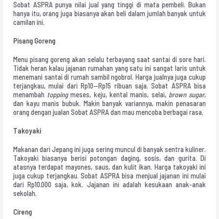
Sobat ASPRA punya nilai jual yang tinggi di mata pembeli. Bukan
hanya itu, orang juga biasanya akan beli dalam jumlah banyak untuk
camilan ini.
Pisang Goreng
Menu pisang goreng akan selalu terbayang saat santai di sore hari.
Tidak heran kalau jajanan rumahan yang satu ini sangat laris untuk
menemani santai di rumah sambil ngobrol. Harga jualnya juga cukup
terjangkau, mulai dari Rp10—Rp15 ribuan saja. Sobat ASPRA bisa
menambah
topping
meses, keju, kental manis, selai,
brown sugar
,
dan kayu manis bubuk. Makin banyak variannya, makin penasaran
orang dengan jualan Sobat ASPRA dan mau mencoba berbagai rasa.
Takoyaki
Makanan dari Jepang ini juga sering muncul di banyak sentra kuliner.
Takoyaki biasanya berisi potongan daging, sosis, dan gurita. Di
atasnya terdapat mayones, saus, dan kulit ikan. Harga takoyaki ini
juga cukup terjangkau. Sobat ASPRA bisa menjual jajanan ini mulai
dari Rp10.000 saja, kok. Jajanan ini adalah kesukaan anak-anak
sekolah.
Cireng