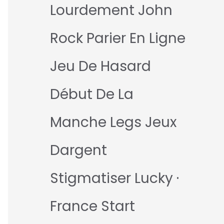
Lourdement John
Rock Parier En Ligne
Jeu De Hasard
Début De La
Manche Legs Jeux
Dargent
Stigmatiser Lucky ·
France Start