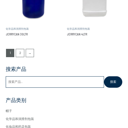
化学品和润滑剂包装
化学品和润滑剂包装
JERRYCAN 30LTR
JERRYCAN 4LTR
1
2
→
搜
搜索产品
索
搜索
产品类别
帽子
化学品和润滑剂包装
化妆品和药店包装