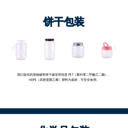
饼干包装
我们提供的宠物罐和饼干罐采用优质 PET（聚对苯二甲酸乙二酯）、
HDPE（高密度聚乙烯）塑料为基材，可安全食用。