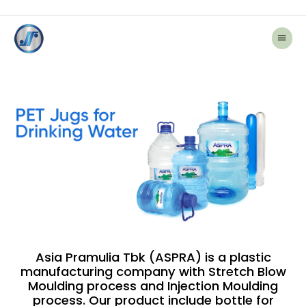
主
菜
单
Asia Pramulia Tbk (ASPRA) is a plastic
manufacturing company with Stretch Blow
Moulding process and Injection Moulding
process. Our product include bottle for