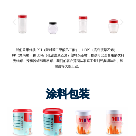
我们采用优质 PET（聚对苯二甲酸乙二酯）、HDPE（高密度聚乙烯）、
PP（聚丙烯）和 LDPE（低密度聚乙烯）塑料为基材，提供可安全食用的饮料
宠物罐、辣椒酱罐和调料罐。我们的客户范围从家庭工业到经典调味料、辣
椒酱等大型工业。
涂料包装