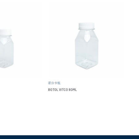
霍尔卡瓶
BOTOL VITCO 80ML