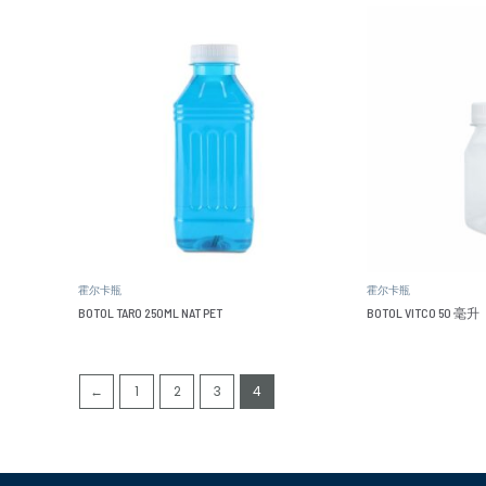
霍尔卡瓶
霍尔卡瓶
BOTOL TARO 250ML NAT PET
BOTOL VITCO 50 毫升
←
1
2
3
4