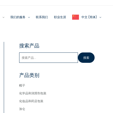
我们的服务
联系我们
职业生涯
中文 (简体)
搜
搜索产品
索
搜索
产品类别
帽子
化学品和润滑剂包装
化妆品和药店包装
加仑