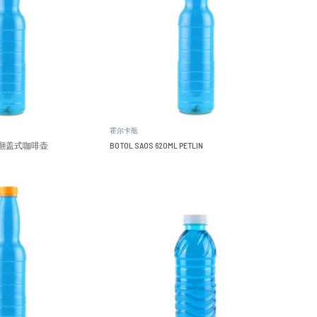
霍尔卡瓶
0毫升翻盖式咖啡壶
BOTOL SAOS 620ML PETLIN