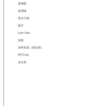
玻璃瓶
玻璃罐
霍尔卡瓶
罐子
Lain lain
油瓶
涂料包装（微光猫）
PETCan
未分类