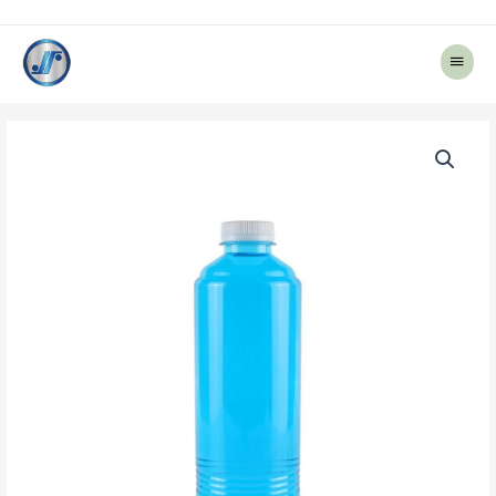
Main
Menu