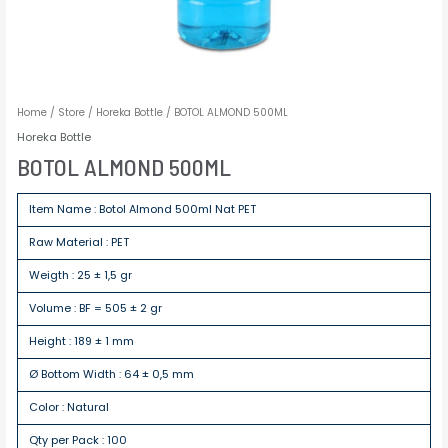
Home
/
Store
/
Horeka Bottle
/ BOTOL ALMOND 500ML
Horeka Bottle
BOTOL ALMOND 500ML
Item Name : Botol Almond 500ml Nat PET
Raw Material : PET
Weigth : 25 ± 1,5 gr
Volume : BF = 505 ± 2 gr
Height : 189 ± 1 mm
Ø Bottom Width : 64 ± 0,5 mm
Color : Natural
Qty per Pack : 100