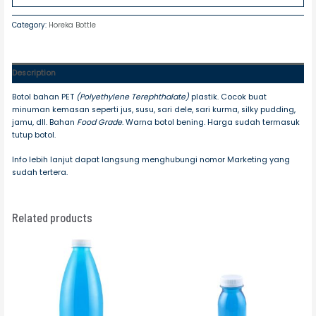
Category:
Horeka Bottle
Description
Botol bahan PET
(Polyethylene Terephthalate)
plastik. Cocok buat
minuman kemasan seperti jus, susu, sari dele, sari kurma, silky pudding,
jamu, dll. Bahan
Food Grade
. Warna botol bening. Harga sudah termasuk
tutup botol.
Info lebih lanjut dapat langsung menghubungi nomor Marketing yang
sudah tertera.
Related products