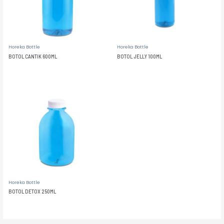
Horeka Bottle
Horeka Bottle
BOTOL CANTIK 600ML
BOTOL JELLY 100ML
Horeka Bottle
BOTOL DETOX 250ML