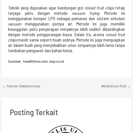
Teknik yang digunakan agar kandungan gizi
mixed fruit chips
tetap
terjaga yaitu dengan metode
vacuum frying
. Metode ini
menggunakan kompor LPG sebagai pemanas dan sistem sirkulasi
vacuum
menggunakan pompa air. Metode ini juga memiliki
keunggulan yaitu penyerapan minyaknya lebih sedikit dibandingkan
dengan metode penggorangan biasa. Selain itu, aroma
mixed fruit
chips
masih sama seperti buah aslinya. Metode ini juga menguapkan
air dalam buah yang menyebabkan umur simpannya lebih lama tanpa
tambahan pengawet dan bahan kimia.
Sumber : healthline.com, wrp.co.id
←
Tulisan Sebelumnya
Berikutnya Post
→
Posting Terkait