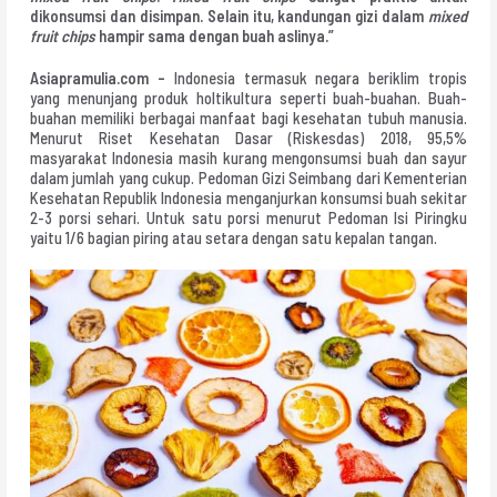
dikonsumsi dan disimpan. Selain itu, kandungan gizi dalam
mixed
fruit chips
hampir sama dengan buah aslinya.”
Asiapramulia.com –
Indonesia termasuk negara beriklim tropis
yang menunjang produk holtikultura seperti buah-buahan. Buah-
buahan memiliki berbagai manfaat bagi kesehatan tubuh manusia.
Menurut Riset Kesehatan Dasar (Riskesdas) 2018, 95,5%
masyarakat Indonesia masih kurang mengonsumsi buah dan sayur
dalam jumlah yang cukup. Pedoman Gizi Seimbang dari Kementerian
Kesehatan Republik Indonesia menganjurkan konsumsi buah sekitar
2-3 porsi sehari. Untuk satu porsi menurut Pedoman Isi Piringku
yaitu 1/6 bagian piring atau setara dengan satu kepalan tangan.