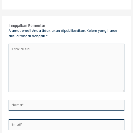
Tinggalkan Komentar
Alamat email Anda tidak akan dipublikasikan.
Kolom yang harus
diisi ditandai
dengan *
Ketik
di
sini
..
Nama*
Email*