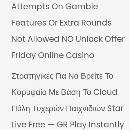
Attempts On Gamble
Features Or Extra Rounds
Not Allowed NO Unlock Offer
Friday Online Casino
Στρατηγικές Για Να Βρείτε Το
Κορυφαίο Με Βάση Το Cloud
Πύλη Τυχερών Παιχνιδιών Star
Live Free — GR Play Instantly