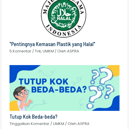
"Pentingnya Kemasan Plastik yang Halal"
5 Komentar
/
Trik
,
UMKM
/ Oleh
ASPRA
Tutup Kok Beda-beda?
Tinggalkan Komentar
/
UMKM
/ Oleh
ASPRA