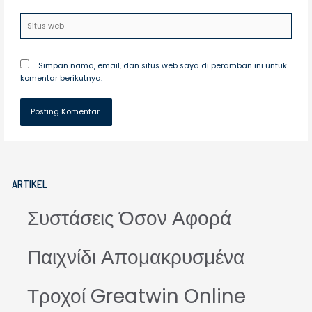
Situs
web
Simpan nama, email, dan situs web saya di peramban ini untuk
komentar berikutnya.
ARTIKEL
Συστάσεις Όσον Αφορά
Παιχνίδι Απομακρυσμένα
Τροχοί Greatwin Online