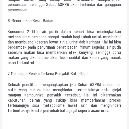
pencernaan, sehingga Sobat
ASPRA
akan terhindar dari gangguan
pencernaan.
6. Menurunkan Berat Badan
Konsumsi 2 liter air putih dalam sehari bisa meningkatkan
metabolisme, sehingga sangat mudah bagi tubuh untuk membakar
dan membuang kotoran lewat tinja, urine dab keringat. Hal ini bisa
berdampak pada penurunan berat badan. Minum segelas air putih
sebelum makan bisa memberikan efek kenyang, sehingga porsi
makan yang dikonsumsi akan lebih sedikit dan kalori yang masuk
akan terkontrol.
7. Mencegah Resiko Terkena Penyakit Batu Ginjal
Sebuah penelitian mengungkapkan jika Sobat
ASPRA
minum air
putih yang cukup, bisa menghindari terbentuknya batu ginjal
maupun kambuhnya penyakit tersebut. Hal ini dikarenakan
kabutuhan cairan yang cukup bisa memperlancar proses
terbuangnya sisa metabolisme lewat urin dan menghindari
terbentuknya kristal penyebab batu ginjal seperti asam urat.