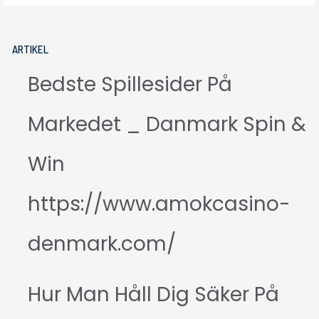
ARTIKEL
Bedste Spillesider På
Markedet _ Danmark Spin &
Win
https://www.amokcasino-
denmark.com/
Hur Man Håll Dig Säker På