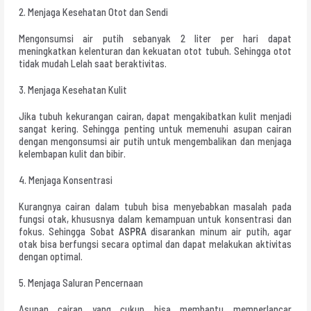
2. Menjaga Kesehatan Otot dan Sendi
Mengonsumsi air putih sebanyak 2 liter per hari dapat
meningkatkan kelenturan dan kekuatan otot tubuh. Sehingga otot
tidak mudah Lelah saat beraktivitas.
3. Menjaga Kesehatan Kulit
Jika tubuh kekurangan cairan, dapat mengakibatkan kulit menjadi
sangat kering. Sehingga penting untuk memenuhi asupan cairan
dengan mengonsumsi air putih untuk mengembalikan dan menjaga
kelembapan kulit dan bibir.
4. Menjaga Konsentrasi
Kurangnya cairan dalam tubuh bisa menyebabkan masalah pada
fungsi otak, khususnya dalam kemampuan untuk konsentrasi dan
fokus. Sehingga Sobat
ASPRA
disarankan minum air putih, agar
otak bisa berfungsi secara optimal dan dapat melakukan aktivitas
dengan optimal.
5. Menjaga Saluran Pencernaan
Asupan cairan yang cukup bisa membantu memperlancar