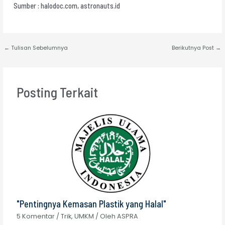
Sumber : halodoc.com, astronauts.id
←
Tulisan Sebelumnya
Berikutnya Post
→
Posting Terkait
"Pentingnya Kemasan Plastik yang Halal"
5 Komentar
/
Trik
,
UMKM
/ Oleh
ASPRA