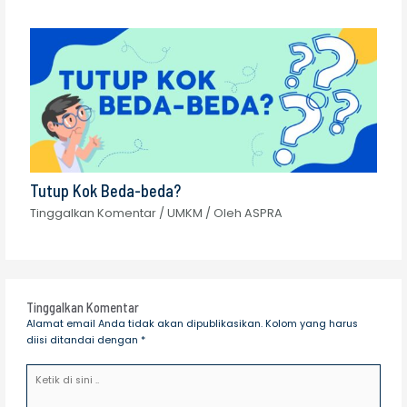
Tutup Kok Beda-beda?
Tinggalkan Komentar
/
UMKM
/ Oleh
ASPRA
Tinggalkan Komentar
Alamat email Anda tidak akan dipublikasikan.
Kolom yang harus
diisi ditandai
dengan *
Ketik
di
sini