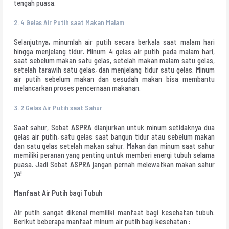
tengah puasa.
2.
4 Gelas Air Putih saat Makan Malam
Selanjutnya, minumlah air putih secara berkala saat malam hari
hingga menjelang tidur. Minum 4 gelas air putih pada malam hari,
saat sebelum makan satu gelas, setelah makan malam satu gelas,
setelah tarawih satu gelas, dan menjelang tidur satu gelas. Minum
air putih sebelum makan dan sesudah makan bisa membantu
melancarkan proses pencernaan makanan.
3.
2 Gelas Air Putih saat Sahur
Saat sahur, Sobat
ASPRA
dianjurkan untuk minum setidaknya dua
gelas air putih, satu gelas saat bangun tidur atau sebelum makan
dan satu gelas setelah makan sahur. Makan dan minum saat sahur
memiliki peranan yang penting untuk memberi energi tubuh selama
puasa. Jadi Sobat
ASPRA
jangan pernah melewatkan makan sahur
ya!
Manfaat Air Putih bagi Tubuh
Air putih sangat dikenal memiliki manfaat bagi kesehatan tubuh.
Berikut beberapa manfaat minum air putih bagi kesehatan :