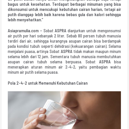
bagus untuk kesehatan. Terdapat berbagai minuman yang bisa
dikonsumsi untuk mencukupi kebutuhan cairan harian, tetapi air
putih dianggap lebih baik karena bebas gula dan kalori sehingga
lebih menyehatkan.”
Asiapramulia.com –
Sobat
ASPRA
dianjurkan untuk mengonsumsi
air putih per hari sebanyak 2 liter. Sebab 80 persen tubuh manusia
terdiri dari air, sehingga kurangnya asupan cairan bisa berdampak
pada kondisi tubuh seperti dehidrasi (kekuarangan cairan). Selama
menjalani puasa, artinya Sobat
ASPRA
tidak makan maupun minum
selama lebih dari 12 jam. Sementara tubuh manusia membutuhkan
asupan cairan tubuh selama berpuasa. Sobat
ASPRA
bisa
menerapkan aturan minum air 2-4-2, yaitu pembagian waktu
minum air putih selama puasa.
Pola 2-4-2 untuk Memenuhi Kebutuhan Cairan