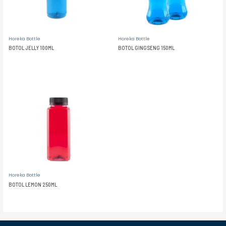
Horeka Bottle
Horeka Bottle
BOTOL JELLY 100ML
BOTOL GINGSENG 150ML
Horeka Bottle
BOTOL LEMON 250ML