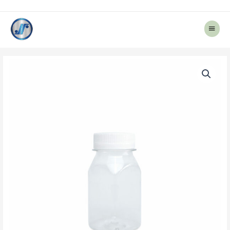
Main
Menu