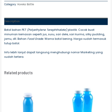
Category:
Horeka Bottle
Description
Botol bahan PET
(Polyethylene Terephthalate)
plastik. Cocok buat
minuman kemasan seperti jus, susu, sari dele, sari kurma, silky pudding,
jamu, dll. Bahan
Food Grade
. Warna botol bening. Harga sudah termasuk
tutup botol.
Info lebih lanjut dapat langsung menghubungi nomor Marketing yang
sudah tertera.
Related products