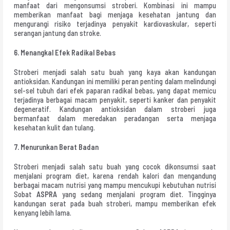
manfaat dari mengonsumsi stroberi. Kombinasi ini mampu
memberikan manfaat bagi menjaga kesehatan jantung dan
mengurangi risiko terjadinya penyakit kardiovaskular, seperti
serangan jantung dan stroke.
6. Menangkal Efek Radikal Bebas
Stroberi menjadi salah satu buah yang kaya akan kandungan
antioksidan. Kandungan ini memiliki peran penting dalam melindungi
sel-sel tubuh dari efek paparan radikal bebas, yang dapat memicu
terjadinya berbagai macam penyakit, seperti kanker dan penyakit
degeneratif. Kandungan antioksidan dalam stroberi juga
bermanfaat dalam meredakan peradangan serta menjaga
kesehatan kulit dan tulang.
7. Menurunkan Berat Badan
Stroberi menjadi salah satu buah yang cocok dikonsumsi saat
menjalani program diet, karena rendah kalori dan mengandung
berbagai macam nutrisi yang mampu mencukupi kebutuhan nutrisi
Sobat
ASPRA
yang sedang menjalani program diet. Tingginya
kandungan serat pada buah stroberi, mampu memberikan efek
kenyang lebih lama.