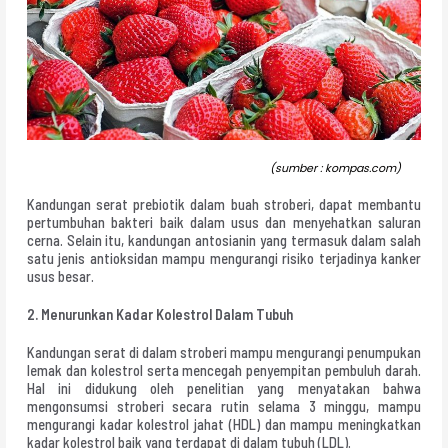
(sumber : kompas.com)
Kandungan serat prebiotik dalam buah stroberi, dapat membantu
pertumbuhan bakteri baik dalam usus dan menyehatkan saluran
cerna. Selain itu, kandungan antosianin yang termasuk dalam salah
satu jenis antioksidan mampu mengurangi risiko terjadinya kanker
usus besar.
2. Menurunkan Kadar Kolestrol Dalam Tubuh
Kandungan serat di dalam stroberi mampu mengurangi penumpukan
lemak dan kolestrol serta mencegah penyempitan pembuluh darah.
Hal ini didukung oleh penelitian yang menyatakan bahwa
mengonsumsi stroberi secara rutin selama 3 minggu, mampu
mengurangi kadar kolestrol jahat (HDL) dan mampu meningkatkan
kadar kolestrol baik yang terdapat di dalam tubuh (LDL).