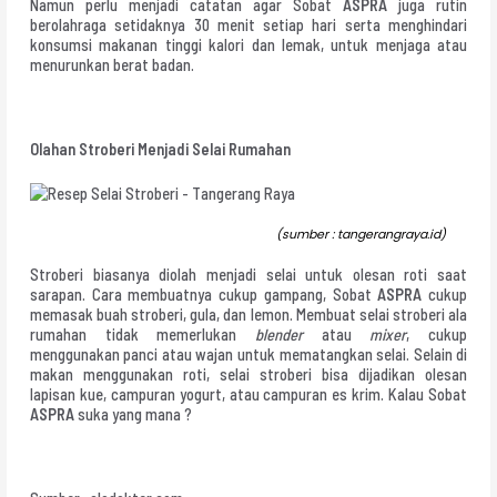
Namun perlu menjadi catatan agar Sobat
ASPRA
juga rutin
berolahraga setidaknya 30 menit setiap hari serta menghindari
konsumsi makanan tinggi kalori dan lemak, untuk menjaga atau
menurunkan berat badan.
Olahan Stroberi Menjadi Selai Rumahan
(sumber : tangerangraya.id)
Stroberi biasanya diolah menjadi selai untuk olesan roti saat
sarapan. Cara membuatnya cukup gampang, Sobat
ASPRA
cukup
memasak buah stroberi, gula, dan lemon. Membuat selai stroberi ala
rumahan tidak memerlukan
blender
atau
mixer
, cukup
menggunakan panci atau wajan untuk mematangkan selai. Selain di
makan menggunakan roti, selai stroberi bisa dijadikan olesan
lapisan kue, campuran yogurt, atau campuran es krim. Kalau Sobat
ASPRA
suka yang mana ?