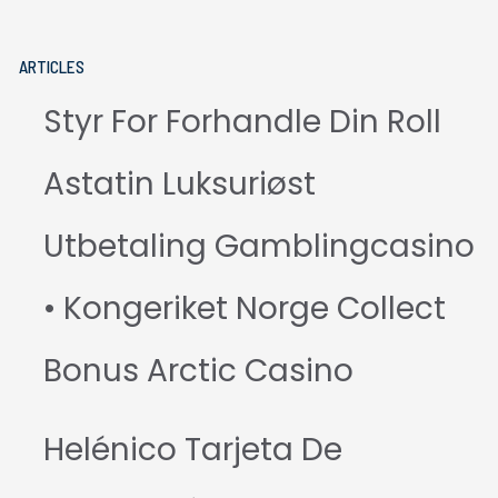
ARTICLES
Styr For Forhandle Din Roll
Astatin Luksuriøst
Utbetaling Gamblingcasino
• Kongeriket Norge Collect
Bonus Arctic Casino
Helénico Tarjeta De