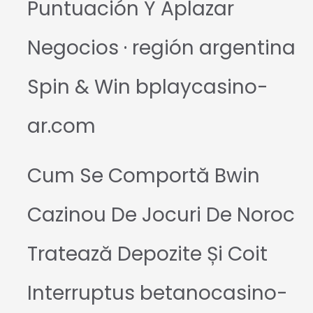
Puntuación Y Aplazar
Negocios · región argentina
Spin & Win bplaycasino-
ar.com
Cum Se Comportă Bwin
Cazinou De Jocuri De Noroc
Tratează Depozite Și Coit
Interruptus betanocasino-