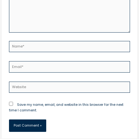
Name*
Email*
Website
Save my name, email, and website in this browser for the next
time I comment.