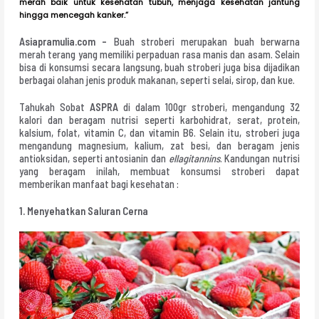
merah baik untuk kesehatan tubuh, menjaga kesehatan jantung
hingga mencegah kanker.”
Asiapramulia.com –
Buah stroberi merupakan buah berwarna
merah terang yang memiliki perpaduan rasa manis dan asam. Selain
bisa di konsumsi secara langsung, buah stroberi juga bisa dijadikan
berbagai olahan jenis produk makanan, seperti selai, sirop, dan kue.
Tahukah Sobat
ASPRA
di dalam 100gr stroberi, mengandung 32
kalori dan beragam nutrisi seperti karbohidrat, serat, protein,
kalsium, folat, vitamin C, dan vitamin B6. Selain itu, stroberi juga
mengandung magnesium, kalium, zat besi, dan beragam jenis
antioksidan, seperti antosianin dan
ellagitannins
. Kandungan nutrisi
yang beragam inilah, membuat konsumsi stroberi dapat
memberikan manfaat bagi kesehatan :
1. Menyehatkan Saluran Cerna