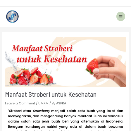
Main
Menu
Post
navigation
Manfaat Stroberi untuk Kesehatan
Leave a Comment
/
UMKM
/ By
ASPRA
“Stroberi atau
Strawberry
menjadi salah satu buah yang lezat dan
menyegarkan, dan mengandung banyak manfaat. Buah ini termasuk
dalam salah satu jenis buah beri yang ditemukan di Indonesia.
Beragam kandungan nutrisi yang ada di dalam buah bewarna