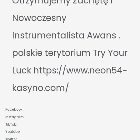
Otrzymujemy Zachętę I
Nowoczesny
Instrumentalista Awans .
polskie terytorium Try Your
Luck https://www.neon54-
kasyno.com/
Facebook
Instagram
TikTok
Youtube
Twitter