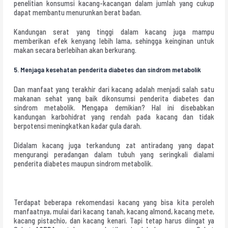
penelitian konsumsi kacang-kacangan dalam jumlah yang cukup
dapat membantu menurunkan berat badan.
Kandungan serat yang tinggi dalam kacang juga mampu
memberikan efek kenyang lebih lama, sehingga keinginan untuk
makan secara berlebihan akan berkurang.
5.
Menjaga kesehatan penderita diabetes dan sindrom metabolik
Dan manfaat yang terakhir dari kacang adalah menjadi salah satu
makanan sehat yang baik dikonsumsi penderita diabetes dan
sindrom metabolik. Mengapa demikian? Hal ini disebabkan
kandungan karbohidrat yang rendah pada kacang dan tidak
berpotensi meningkatkan kadar gula darah.
Didalam kacang juga terkandung zat antiradang yang dapat
mengurangi peradangan dalam tubuh yang seringkali dialami
penderita diabetes maupun sindrom metabolik.
Terdapat beberapa rekomendasi kacang yang bisa kita peroleh
manfaatnya, mulai dari kacang tanah, kacang almond, kacang mete,
kacang pistachio, dan kacang kenari. Tapi tetap harus diingat ya