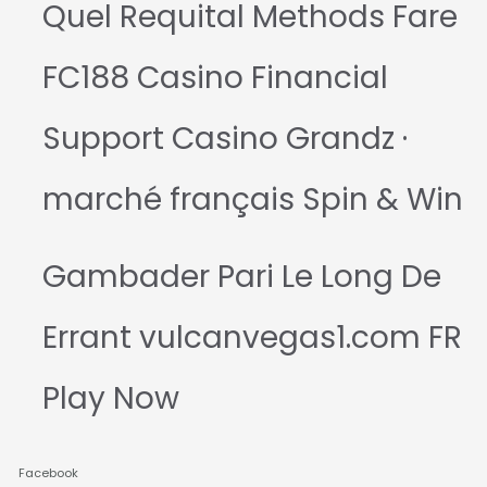
Quel Requital Methods Fare
FC188 Casino Financial
Support Casino Grandz ·
marché français Spin & Win
Gambader Pari Le Long De
Errant vulcanvegas1.com FR
Play Now
Facebook