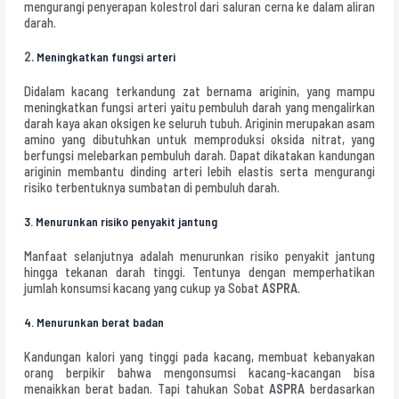
mengurangi penyerapan kolestrol dari saluran cerna ke dalam aliran
darah.
2.
Meningkatkan fungsi arteri
Didalam kacang terkandung zat bernama ariginin, yang mampu
meningkatkan fungsi arteri yaitu pembuluh darah yang mengalirkan
darah kaya akan oksigen ke seluruh tubuh. Ariginin merupakan asam
amino yang dibutuhkan untuk memproduksi oksida nitrat, yang
berfungsi melebarkan pembuluh darah. Dapat dikatakan kandungan
ariginin membantu dinding arteri lebih elastis serta mengurangi
risiko terbentuknya sumbatan di pembuluh darah.
3.
Menurunkan risiko penyakit jantung
Manfaat selanjutnya adalah menurunkan risiko penyakit jantung
hingga tekanan darah tinggi. Tentunya dengan memperhatikan
jumlah konsumsi kacang yang cukup ya Sobat
ASPRA
.
4.
Menurunkan berat badan
Kandungan kalori yang tinggi pada kacang, membuat kebanyakan
orang berpikir bahwa mengonsumsi kacang-kacangan bisa
menaikkan berat badan. Tapi tahukan Sobat
ASPRA
berdasarkan