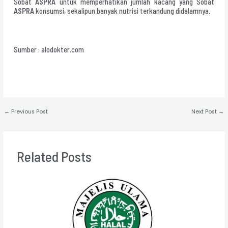
Sobat
ASPRA
untuk memperhatikan jumlah kacang yang Sobat
ASPRA
konsumsi, sekalipun banyak nutrisi terkandung didalamnya.
Sumber : alodokter.com
←
Previous Post
Next Post
→
Related Posts