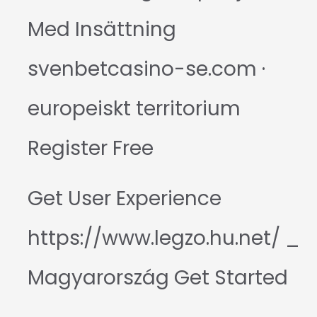
Med Insättning
svenbetcasino-se.com ·
europeiskt territorium
Register Free
Get User Experience
https://www.legzo.hu.net/ _
Magyarország Get Started