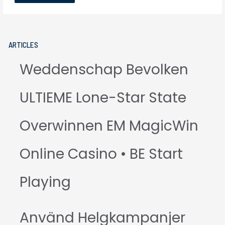
ARTICLES
Weddenschap Bevolken
ULTIEME Lone-Star State
Overwinnen EM MagicWin
Online Casino • BE Start
Playing
Använd Helgkampanjer