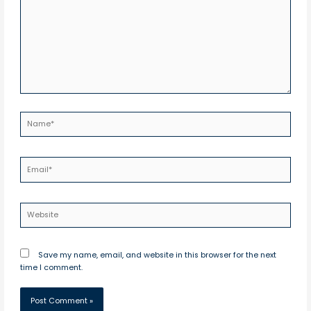
Name*
Email*
Website
Save my name, email, and website in this browser for the next
time I comment.