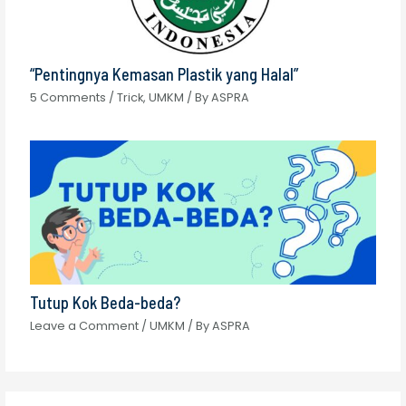
“Pentingnya Kemasan Plastik yang Halal”
5 Comments
/
Trick
,
UMKM
/ By
ASPRA
Tutup Kok Beda-beda?
Leave a Comment
/
UMKM
/ By
ASPRA