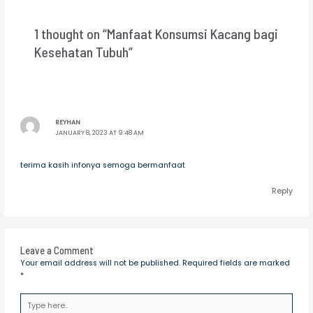
1 thought on “Manfaat Konsumsi Kacang bagi
Kesehatan Tubuh”
REYHAN
JANUARY 8, 2023 AT 9:48 AM
terima kasih infonya semoga bermanfaat
Reply
Leave a Comment
Your email address will not be published.
Required fields are marked
*
Type
here..