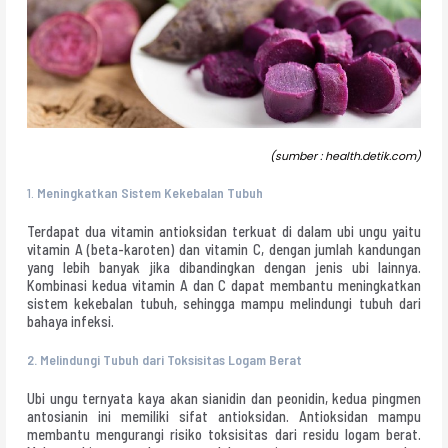
(sumber : health.detik.com)
1.
Meningkatkan Sistem Kekebalan Tubuh
Terdapat dua vitamin antioksidan terkuat di dalam ubi ungu yaitu
vitamin A (beta-karoten) dan vitamin C, dengan jumlah kandungan
yang lebih banyak jika dibandingkan dengan jenis ubi lainnya.
Kombinasi kedua vitamin A dan C dapat membantu meningkatkan
sistem kekebalan tubuh, sehingga mampu melindungi tubuh dari
bahaya infeksi.
2.
Melindungi Tubuh dari Toksisitas Logam Berat
Ubi ungu ternyata kaya akan sianidin dan peonidin, kedua pingmen
antosianin ini memiliki sifat antioksidan. Antioksidan mampu
membantu mengurangi risiko toksisitas dari residu logam berat.