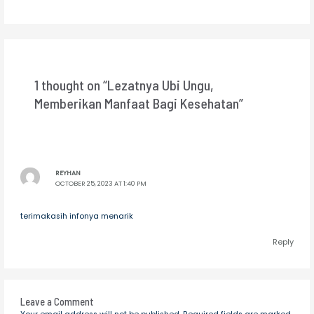
1 thought on “Lezatnya Ubi Ungu,
Memberikan Manfaat Bagi Kesehatan”
REYHAN
OCTOBER 25, 2023 AT 1:40 PM
terimakasih infonya menarik
Reply
Leave a Comment