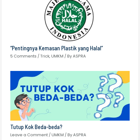
“Pentingnya Kemasan Plastik yang Halal”
5 Comments
/
Trick
,
UMKM
/ By
ASPRA
Tutup Kok Beda-beda?
Leave a Comment
/
UMKM
/ By
ASPRA