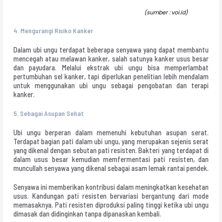
(sumber : voi.id)
4.
Mengurangi Risiko Kanker
Dalam ubi ungu terdapat beberapa senyawa yang dapat membantu
mencegah atau melawan kanker, salah satunya kanker usus besar
dan payudara. Melalui ekstrak ubi ungu bisa memperlambat
pertumbuhan sel kanker, tapi diperlukan penelitian lebih mendalam
untuk menggunakan ubi ungu sebagai pengobatan dan terapi
kanker.
5.
Sebagai Asupan Sehat
Ubi ungu berperan dalam memenuhi kebutuhan asupan serat.
Terdapat bagian pati dalam ubi ungu, yang merupakan sejenis serat
yang dikenal dengan sebutan pati resisten. Bakteri yang terdapat di
dalam usus besar kemudian memfermentasi pati resisten, dan
muncullah senyawa yang dikenal sebagai asam lemak rantai pendek.
Senyawa ini memberikan kontribusi dalam meningkatkan kesehatan
usus. Kandungan pati resisten bervariasi bergantung dari mode
memasaknya. Pati resisten diproduksi paling tinggi ketika ubi ungu
dimasak dan didinginkan tanpa dipanaskan kembali.