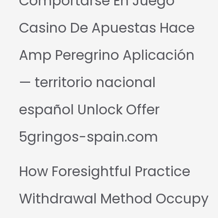
Comportarse En Juego
Casino De Apuestas Hace
Amp Peregrino Aplicación
— territorio nacional
español Unlock Offer
5gringos-spain.com
How Foresightful Practice
Withdrawal Method Occupy