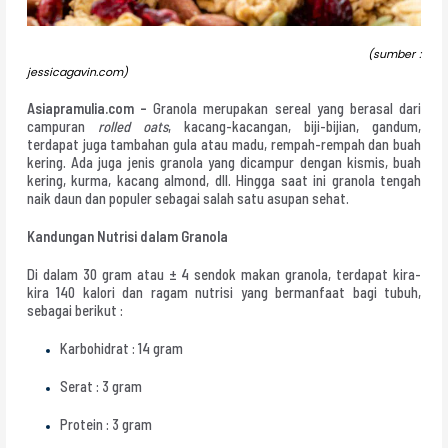
(sumber :
jessicagavin.com)
Asiapramulia.com –
Granola merupakan sereal yang berasal dari
campuran
rolled oats
, kacang-kacangan, biji-bijian, gandum,
terdapat juga tambahan gula atau madu, rempah-rempah dan buah
kering. Ada juga jenis granola yang dicampur dengan kismis, buah
kering, kurma, kacang almond, dll. Hingga saat ini granola tengah
naik daun dan populer sebagai salah satu asupan sehat.
Kandungan Nutrisi dalam Granola
Di dalam 30 gram atau ± 4 sendok makan granola, terdapat kira-
kira 140 kalori dan ragam nutrisi yang bermanfaat bagi tubuh,
sebagai berikut :
Karbohidrat : 14 gram
Serat : 3 gram
Protein : 3 gram