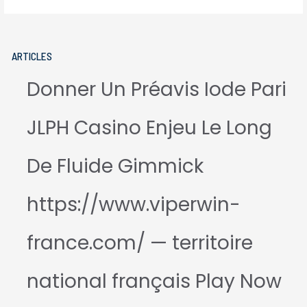
ARTICLES
Donner Un Préavis Iode Pari
JLPH Casino Enjeu Le Long
De Fluide Gimmick
https://www.viperwin-
france.com/ — territoire
national français Play Now