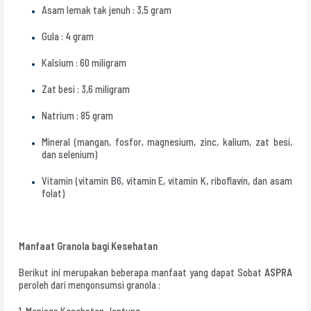
Asam lemak tak jenuh : 3,5 gram
Gula : 4 gram
Kalsium : 60 miligram
Zat besi : 3,6 miligram
Natrium : 85 gram
Mineral (mangan, fosfor, magnesium, zinc, kalium, zat besi,
dan selenium)
Vitamin (vitamin B6, vitamin E, vitamin K, riboflavin, dan asam
folat)
Manfaat Granola bagi Kesehatan
Berikut ini merupakan beberapa manfaat yang dapat Sobat
ASPRA
peroleh dari mengonsumsi granola :