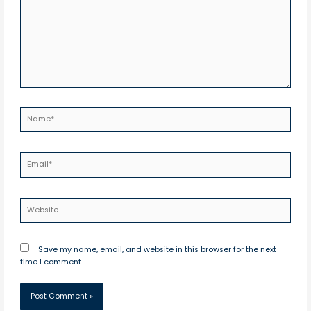
Name*
Email*
Website
Save my name, email, and website in this browser for the next
time I comment.