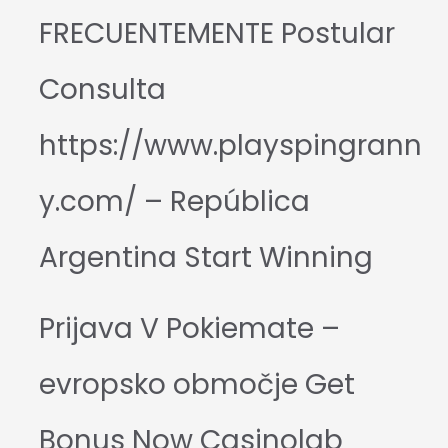
FRECUENTEMENTE Postular
Consulta
https://www.playspingrann
y.com/ – República
Argentina Start Winning
Prijava V Pokiemate –
evropsko območje Get
Bonus Now Casinolab