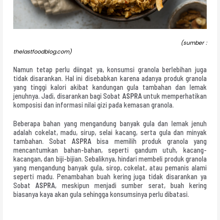
(sumber :
thelastfoodblog.com)
Namun tetap perlu diingat ya, konsumsi granola berlebihan juga
tidak disarankan. Hal ini disebabkan karena adanya produk granola
yang tinggi kalori akibat kandungan gula tambahan dan lemak
jenuhnya. Jadi, disarankan bagi Sobat
ASPRA
untuk memperhatikan
komposisi dan informasi nilai gizi pada kemasan granola.
Beberapa bahan yang mengandung banyak gula dan lemak jenuh
adalah cokelat, madu, sirup, selai kacang, serta gula dan minyak
tambahan. Sobat
ASPRA
bisa memilih produk granola yang
mencantumkan bahan-bahan, seperti gandum utuh, kacang-
kacangan, dan biji-bijian. Sebaliknya, hindari membeli produk granola
yang mengandung banyak gula, sirop, cokelat, atau pemanis alami
seperti madu. Penambahan buah kering juga tidak disarankan ya
Sobat
ASPRA
, meskipun menjadi sumber serat, buah kering
biasanya kaya akan gula sehingga konsumsinya perlu dibatasi.