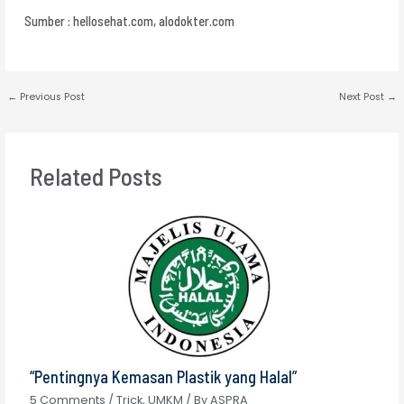
Sumber : hellosehat.com, alodokter.com
←
Previous Post
Next Post
→
Related Posts
“Pentingnya Kemasan Plastik yang Halal”
5 Comments
/
Trick
,
UMKM
/ By
ASPRA